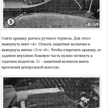
Снять крышку рычага ручного тормоза. Для этого
вывернуть винт «4». Отжать защитные колпачки и
вывернуть винты «5»и «6». Чтобы открепить крышку, ее
заднюю верхнюю боковую часть нужно потянуть к
сиденью водителя. 11 - защитный колпачок винта
крепления центральной консоли.