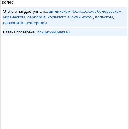
колес.
Эта статья доступна на
английском
,
болгарском
,
белорусском
,
украинском
,
сербском
,
хорватском
,
румынском
,
польском
,
словацком
,
венгерском
Статья проверена:
Ильинский Матвей