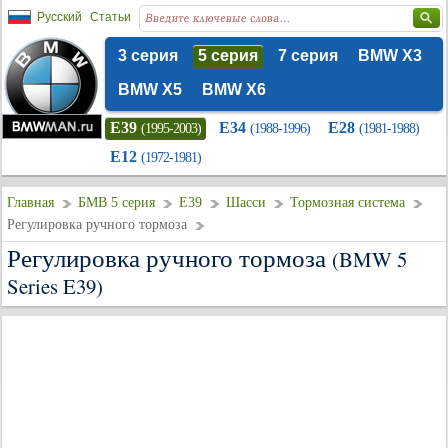
Русский
Статьи
3 серия
5 серия
7 серия
BMW X3
BMW X5
BMW X6
E39
E34
E28
(1995-2003)
(1988-1996)
(1981-1988)
E12
(1972-1981)
Главная
БМВ 5 серия
E39
Шасси
Тормозная система
Регулировка ручного тормоза
Регулировка ручного тормоза
(BMW 5
Series E39)