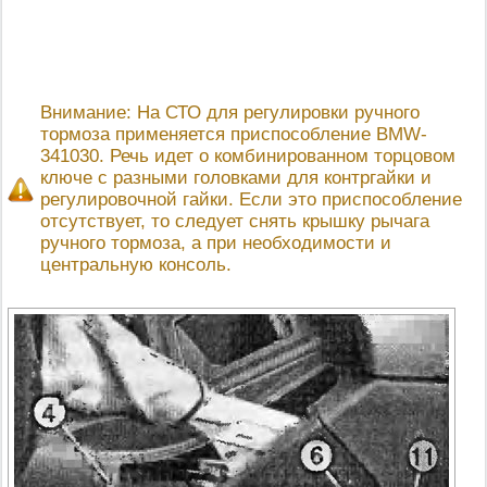
Внимание: На СТО для регулировки ручного
тормоза применяется приспособление BMW-
341030. Речь идет о комбинированном торцовом
ключе с разными головками для контргайки и
регулировочной гайки. Если это приспособление
отсутствует, то следует снять крышку рычага
ручного тормоза, а при необходимости и
центральную консоль.