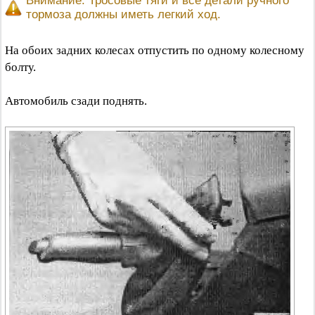
Внимание: Тросовые тяги и все детали ручного
тормоза должны иметь легкий ход.
На обоих задних колесах отпустить по одному колесному
болту.
Автомобиль сзади поднять.