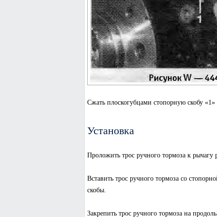
Сжать плоскогубцами стопорную скобу «1» 
Установка
Проложить трос ручного тормоза к рычагу 
Вставить трос ручного тормоза со стопорн
скобы.
Закрепить трос ручного тормоза на продоль