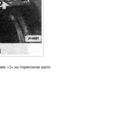
тами «2» на тормозном щите.