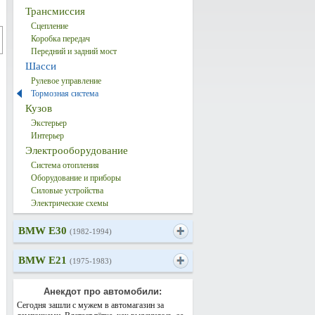
Трансмиссия
Сцепление
Коробка передач
Передний и задний мост
Шасси
Рулевое управление
Тормозная система
Кузов
Экстерьер
Интерьер
Электрооборудование
Система отопления
Оборудование и приборы
Силовые устройства
Электрические схемы
BMW E30
(1982-1994)
BMW E21
(1975-1983)
Анекдот про автомобили:
Сегодня зашли с мужем в автомагазин за