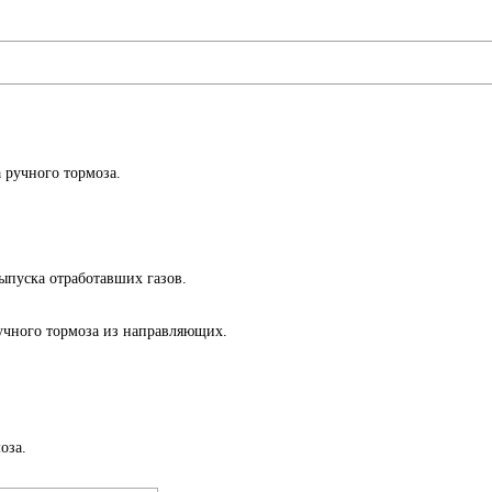
 ручного тормоза.
ыпуска отработавших газов.
чного тормоза из направляющих.
оза.