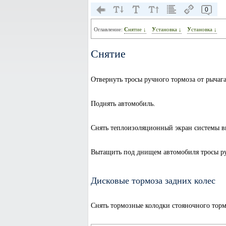
0
Оглавление:
Снятие ↓
Установка ↓
Установка ↓
Снятие
Отвернуть тросы ручного тормоза от рычага
Поднять автомобиль.
Снять теплоизоляционный экран системы в
Вытащить под днищем автомобиля тросы ру
Дисковые тормоза задних колес
Снять тормозные колодки стояночного торм