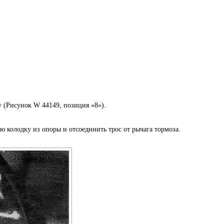
(Рисунок W 44149, позиция «8»).
колодку из опоры и отсоединить трос от рычага тормоза.