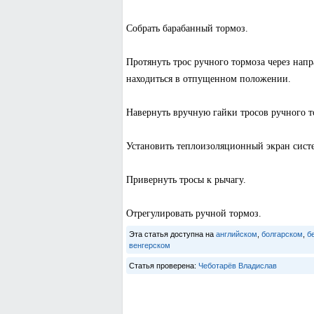
Собрать барабанный тормоз.
Протянуть трос ручного тормоза через нап
находиться в отпущенном положении.
Навернуть вручную гайки тросов ручного т
Установить теплоизоляционный экран сист
Привернуть тросы к рычагу.
Отрегулировать ручной тормоз.
Эта статья доступна на
английском
,
болгарском
,
б
венгерском
Статья проверена:
Чеботарёв Владислав