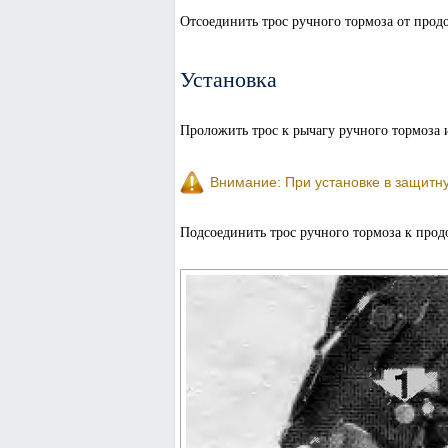
Отсоединить трос ручного тормоза от продо
Установка
Проложить трос к рычагу ручного тормоза и
Внимание: При установке в защитную
Подсоединить трос ручного тормоза к прод