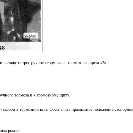
и вытащить трос ручного тормоза из тормозного щита «2».
ручного тормоза и к тормозному щиту.
ой скобой в тормозной щит. Обеспечить правильное положение стопорно
ном рычаге.