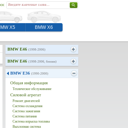
ск:
BMW X5
BMW X6
BMW E46
(1998-2006)
BMW E46
(1998-2006, бензин)
BMW E36
(1990-2000)
Общая информация
Техническое обслуживание
Силовой агрегат
Ремонт двигателей
Система охлаждения
Система зажигания
Система питания
Система впрыска топлива
Выхлопная система