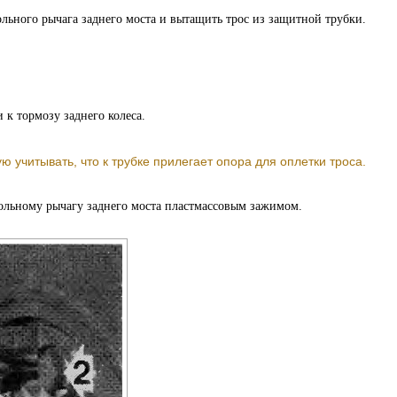
льного рычага заднего моста и вытащить трос из защитной трубки.
 к тормозу заднего колеса.
 учитывать, что к трубке прилегает опора для оплетки троса.
ольному рычагу заднего моста пластмассовым зажимом.