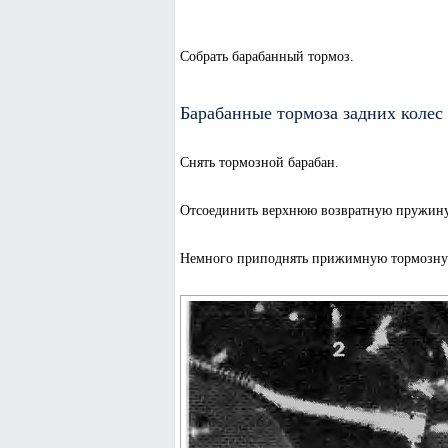
Собрать барабанный тормоз.
Барабанные тормоза задних колес
Снять тормозной барабан.
Отсоединить верхнюю возвратную пружину 
Немного приподнять прижимную тормозную 