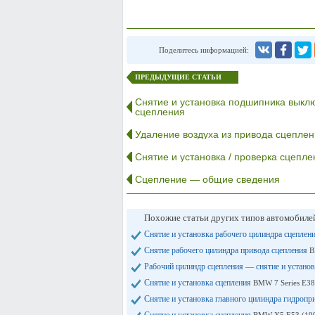
Поделитесь информацией:
ПРЕДЫДУЩИЕ СТАТЬИ
Снятие и установка подшипника выкл
сцепления
Удаление воздуха из привода сцеплен
Снятие и установка / проверка сцепле
Сцепление — общие сведения
Похожие статьи других типов автомобил
Снятие и установка рабочего цилиндра сцеплен
Снятие рабочего цилиндра привода сцепления
B
Рабочий цилиндр сцепления — снятие и устано
Снятие и установка сцепления
BMW 7 Series E38
Снятие и установка главного цилиндра гидропр