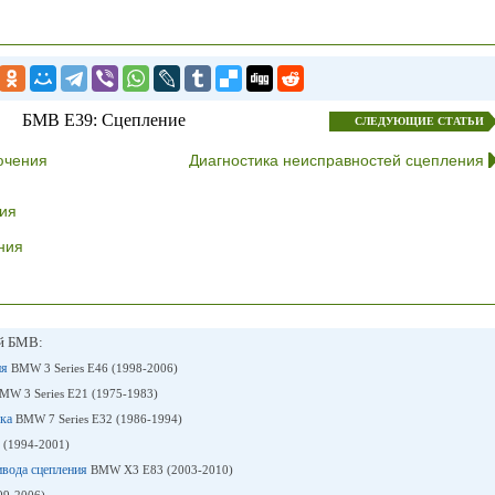
БМВ E39: Сцепление
СЛЕДУЮЩИЕ СТАТЬИ
ючения
Диагностика неисправностей сцепления
ия
ния
ей БМВ:
ия
BMW 3 Series E46 (1998-2006)
MW 3 Series E21 (1975-1983)
вка
BMW 7 Series E32 (1986-1994)
 (1994-2001)
ивода сцепления
BMW X3 E83 (2003-2010)