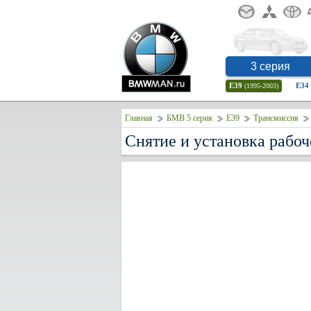
3 серия
E39
E34
(1995-2003)
Главная
БМВ 5 серия
E39
Трансмиссия
Снятие и установка рабо