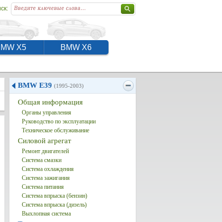
ск:
BMW X5
BMW X6
BMW E39
(1995-2003)
Общая информация
Органы управления
Руководство по эксплуатации
Техническое обслуживание
Силовой агрегат
Ремонт двигателей
Система смазки
Система охлаждения
Система зажигания
Система питания
Система впрыска (бензин)
Система впрыска (дизель)
Выхлопная система