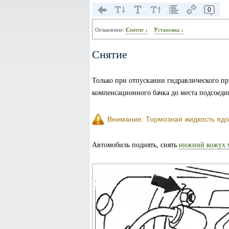
0
Оглавление:
Снятие ↓
Установка ↓
Снятие
Только при отпускании гидравлического пр
компенсационного бачка до места подсоеди
Внимание: Тормозная жидкость ядов
Автомобиль поднять, снять
нижний кожух м