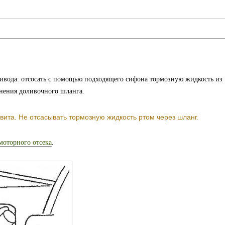
ивода: отсосать с помощью подходящего сифона тормозную жидкость из
нения доливочного шланга.
ита. Не отсасывать тормозную жидкость ртом через шланг.
оторного отсека
.