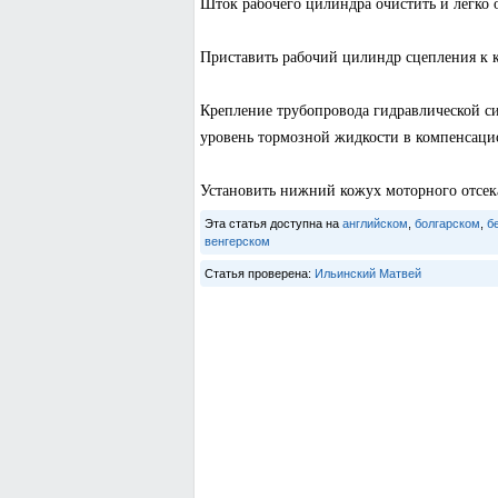
Шток рабочего цилиндра очистить и легко о
Приставить рабочий цилиндр сцепления к к
Крепление трубопровода гидравлической с
уровень тормозной жидкости в компенсацио
Установить нижний кожух моторного отсека
Эта статья доступна на
английском
,
болгарском
,
б
венгерском
Статья проверена:
Ильинский Матвей