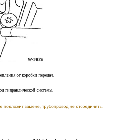
епления от коробки передач.
од гидравлической системы.
е подлежит замене, трубопровод не отсоединять.