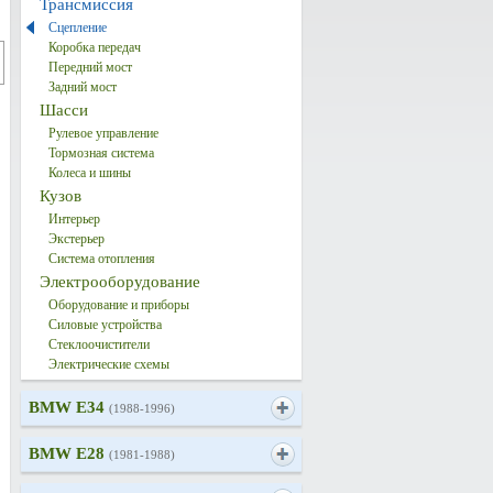
Трансмиссия
Сцепление
Коробка передач
Передний мост
Задний мост
Шасси
Рулевое управление
Тормозная система
Колеса и шины
Кузов
Интерьер
Экстерьер
Система отопления
Электрооборудование
Оборудование и приборы
Силовые устройства
Стеклоочистители
Электрические схемы
BMW E34
(1988-1996)
BMW E28
(1981-1988)