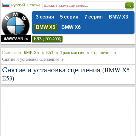
Русский
Статьи
3 серия
5 серия
7 серия
BMW X3
BMW X5
BMW X6
E53
(1999-2006)
Главная
БМВ Х5
E53
Трансмиссия
Сцепление
Снятие и установка сцепления
Снятие и установка сцепления
(BMW X5
E53)