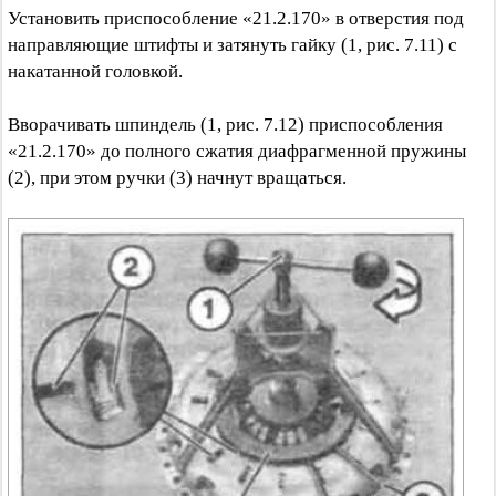
Установить приспособление «21.2.170» в отверстия под
направляющие штифты и затянуть гайку (1, рис. 7.11) с
накатанной головкой.
Вворачивать шпиндель (1, рис. 7.12) приспособления
«21.2.170» до полного сжатия диафрагменной пружины
(2), при этом ручки (3) начнут вращаться.