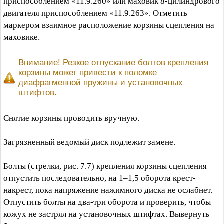
приспособлением «11.9.260» или маховик 8-цилиндрового
двигателя приспособлением «11.9.263». Отметить
маркером взаимное расположение корзины сцепления на
маховике.
Внимание! Резкое отпускание болтов крепления
корзины может привести к поломке
диафрагменной пружины и установочных
штифтов.
Снятие корзины проводить вручную.
Загрязненный ведомый диск подлежит замене.
Болты (стрелки, рис. 7.7) крепления корзины сцепления
отпустить последовательно, на 1–1,5 оборота крест-
накрест, пока напряжение нажимного диска не ослабнет.
Отпустить болты на два-три оборота и проверить, чтобы
кожух не застрял на установочных штифтах. Вывернуть