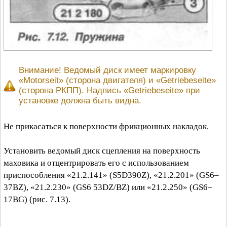
Внимание! Ведомый диск имеет маркировку
«Motorseit» (сторона двигателя) и «Getriebeseite»
(сторона РКПП). Надпись «Getriebeseite» при
установке должна быть видна.
Не прикасаться к поверхности фрикционных накладок.
Установить ведомый диск сцепления на поверхность
маховика и отцентрировать его с использованием
приспособления «21.2.141» (S5D390Z), «21.2.201» (GS6–
37BZ), «21.2.230» (GS6 53DZ/BZ) или «21.2.250» (GS6–
17BG) (рис. 7.13).