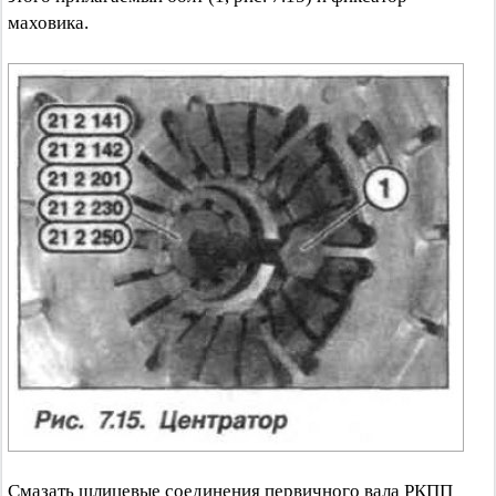
маховика.
Смазать шлицевые соединения первичного вала РКПП