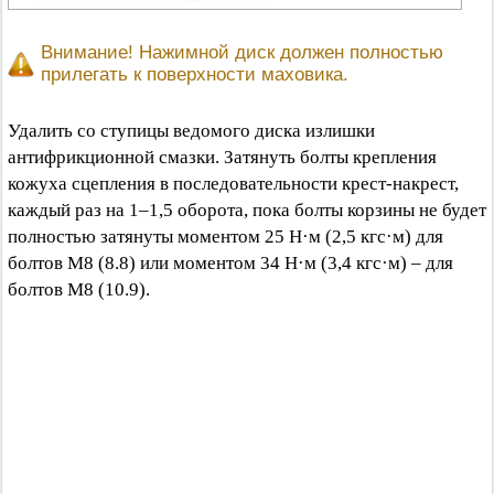
Внимание! Нажимной диск должен полностью
прилегать к поверхности маховика.
Удалить со ступицы ведомого диска излишки
антифрикционной смазки. Затянуть болты крепления
кожуха сцепления в последовательности крест-накрест,
каждый раз на 1–1,5 оборота, пока болты корзины не будет
полностью затянуты моментом 25 Н·м (2,5 кгс·м) для
болтов М8 (8.8) или моментом 34 Н·м (3,4 кгс·м) – для
болтов М8 (10.9).