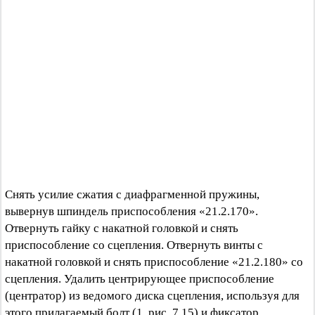
Снять усилие сжатия с диафрагменной пружины,
вывернув шпиндель приспособления «21.2.170».
Отвернуть гайку с накатной головкой и снять
приспособление со сцепления. Отвернуть винты с
накатной головкой и снять приспособление «21.2.180» со
сцепления. Удалить центрирующее приспособление
(центратор) из ведомого диска сцепления, используя для
этого прилагаемый болт (1, рис. 7.15) и фиксатор