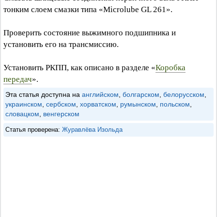
тонким слоем смазки типа «Microlube GL 261».
Проверить состояние выжимного подшипника и
установить его на трансмиссию.
Установить РКПП, как описано в разделе «
Коробка
передач
».
Эта статья доступна на
английском
,
болгарском
,
белорусском
,
украинском
,
сербском
,
хорватском
,
румынском
,
польском
,
словацком
,
венгерском
Статья проверена:
Журавлёва Изольда