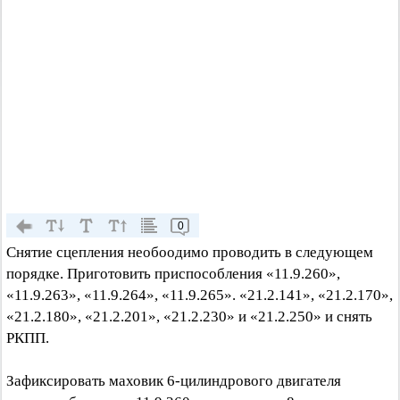
0
Снятие сцепления необоодимо проводить в следующем
порядке. Приготовить приспособления «11.9.260»,
«11.9.263», «11.9.264», «11.9.265». «21.2.141», «21.2.170»,
«21.2.180», «21.2.201», «21.2.230» и «21.2.250» и снять
РКПП.
Зафиксировать маховик 6-цилиндрового двигателя