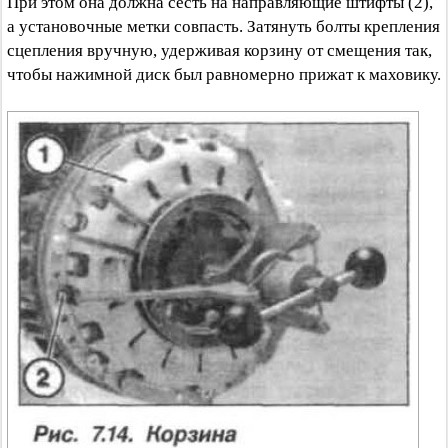
При этом она должна сесть на направляющие штифты (2),
а установочные метки совпасть. Затянуть болты крепления
сцепления вручную, удерживая корзину от смещения так,
чтобы нажимной диск был равномерно прижат к маховику.