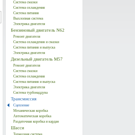
Система смазки
Система охлаждения
Система питания
Выхлопная система
Электрика двигателя
Бензиновый двигатель N62
Ремонт двигателя
Система охлаждения и смазки
Система питания и выпуска
Электрика двигателя
Дизельный двигатель М57
Ремонт двигателя
Система смазки
Система охлаждения
Система питания и выпуска
Электрика двигателя
Система турбонаддува
Трансмиссия
Сцепление
Механическая коробка
Автоматическая коробка
Раздаточная коробка и кардан
Шасси
Тормозная система