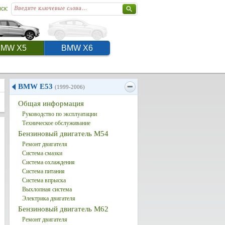
ск:
BMW X5
BMW X6
BMW E53
(1999-2006)
Общая информация
Руководство по эксплуатации
Техническое обслуживание
Бензиновый двигатель M54
Ремонт двигателя
Система смазки
Система охлаждения
Система питания
Система впрыска
Выхлопная система
Электрика двигателя
Бензиновый двигатель M62
Ремонт двигателя