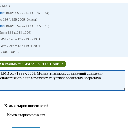
ей БМВ:
ений
BMW 3 Series E21 (1975-1983)
s E46 (1998-2006, бензин)
ений
BMW 5 Series E12 (1972-1981)
eries E34 (1988-1996)
MW 7 Series E32 (1986-1994)
MW 7 Series E38 (1994-2001)
(2003-2010)
 В РАЗНЫХ ФОРМАТАХ НА ЭТУ СТРАНИЦУ
Комментарии посетителей
Комментариев пока нет