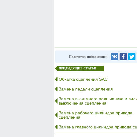
Поделитесь информацией:
ПРЕДЫДУЩИЕ СТАТЬИ
Обкатка сцепления SAC
Замена педали сцепления
Замена выжимного подшипника и вил
выключения сцепления
Замена рабочего цилиндра привода
сцепления
Замена главного цилиндра привода с