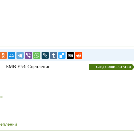
БМВ E53: Сцепление
СЛЕДУЮЩИЕ СТАТЬИ
ки
цеплений