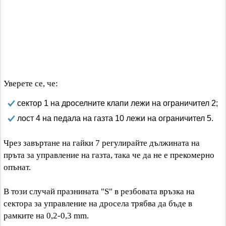
Уверете се, че:
сектор 1 на дроселните клапи лежи на ограничител 2;
лост 4 на педала на газта 10 лежи на ограничител 5.
Чрез завъртане на гайки 7 регулирайте дължината на
пръта за управление на газта, така че да не е прекомерно
опънат.
В този случай празнината "S" в резбовата връзка на
сектора за управление на дросела трябва да бъде в
рамките на 0,2-0,3 mm.