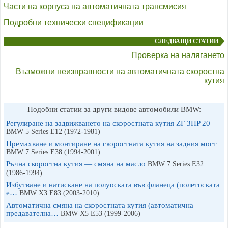
Части на корпуса на автоматичната трансмисия
Подробни технически спецификации
СЛЕДВАЩИ СТАТИИ
Проверка на налягането
Възможни неизправности на автоматичната скоростна
кутия
Подобни статии за други видове автомобили BMW:
Регулиране на задвижването на скоростната кутия ZF 3HP 20
BMW 5 Series E12 (1972-1981)
Премахване и монтиране на скоростната кутия на задния мост
BMW 7 Series E38 (1994-2001)
Ръчна скоростна кутия — смяна на масло
BMW 7 Series E32
(1986-1994)
Избутване и натискане на полуоската във фланеца (полетоската
е…
BMW X3 Е83 (2003-2010)
Автоматична смяна на скоростната кутия (автоматична
предавателна…
BMW X5 E53 (1999-2006)