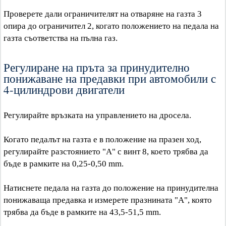
Проверете дали ограничителят на отваряне на газта 3
опира до ограничител 2, когато положението на педала на
газта съответства на пълна газ.
Регулиране на пръта за принудително
понижаване на предавки при автомобили с
4-цилиндрови двигатели
Регулирайте връзката на управлението на дросела.
Когато педалът на газта е в положение на празен ход,
регулирайте разстоянието "A" с винт 8, което трябва да
бъде в рамките на 0,25-0,50 mm.
Натиснете педала на газта до положение на принудителна
понижаваща предавка и измерете празнината "A", която
трябва да бъде в рамките на 43,5-51,5 mm.