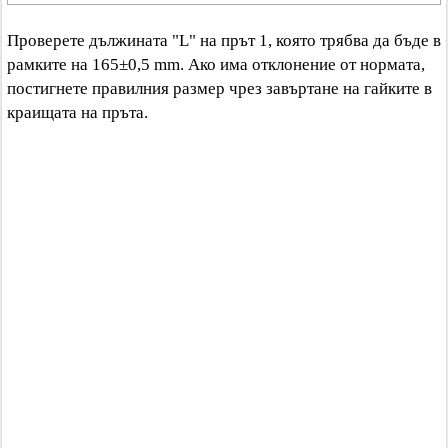
Проверете дължината "L" на прът 1, която трябва да бъде в
рамките на 165±0,5 mm. Ако има отклонение от нормата,
постигнете правилния размер чрез завъртане на гайките в
краищата на пръта.