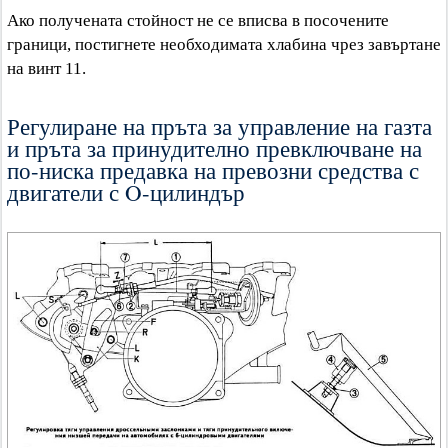
Ако получената стойност не се вписва в посочените
граници, постигнете необходимата хлабина чрез завъртане
на винт 11.
Регулиране на пръта за управление на газта
и пръта за принудително превключване на
по-ниска предавка на превозни средства с
двигатели с O-цилиндър