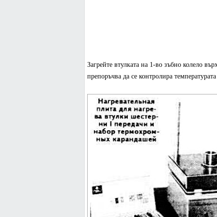
Загрейте втулката на 1-во зъбно колело вър
препоръчва да се контролира температурата