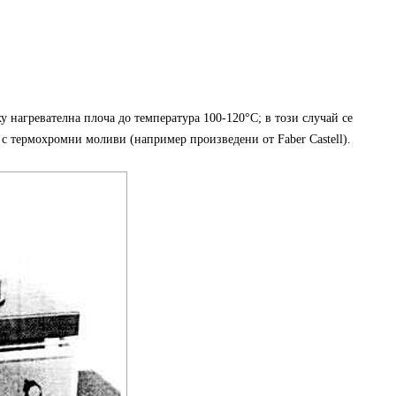
ху нагревателна плоча до температура 100-120°C; в този случай се
 с термохромни моливи (например произведени от Faber Castell).