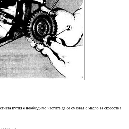
стната кутия е необходимо частите да се смазват с масло за скоростна
подложки.