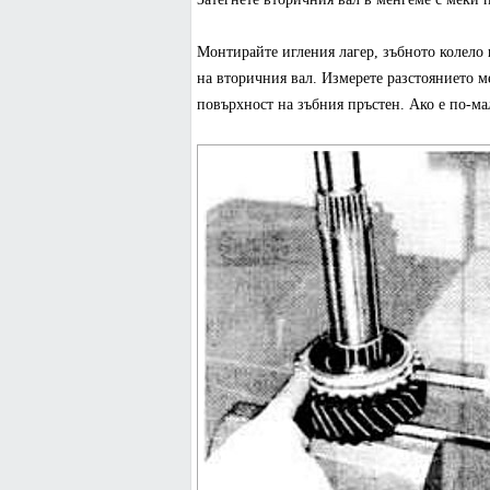
Монтирайте игления лагер, зъбното колело 
на вторичния вал. Измерете разстоянието 
повърхност на зъбния пръстен. Ако е по-ма