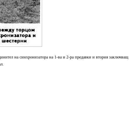
инител на синхронизатора на 1-ва и 2-ра предавки и втория заключващ
л.