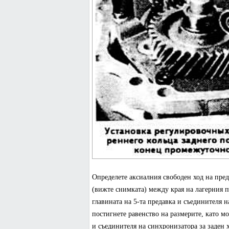
Определете аксиалния свободен ход на преда
(вижте снимката) между края на лагерния п
главината на 5-та предавка и съединителя н
постигнете равенство на размерите, като м
и съединителя на синхронизатора за заден х