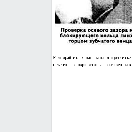
Монтирайте главината на плъзгащия се съед
пръстен на синхронизатора на вторичния ва