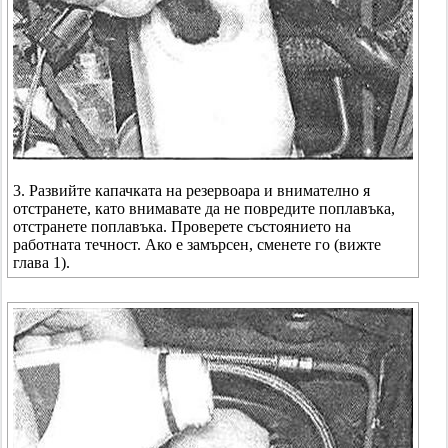
3. Развийте капачката на резервоара и внимателно я
отстранете, като внимавате да не повредите поплавъка,
отстранете поплавъка. Проверете състоянието на
работната течност. Ако е замърсен, сменете го (вижте
глава 1).