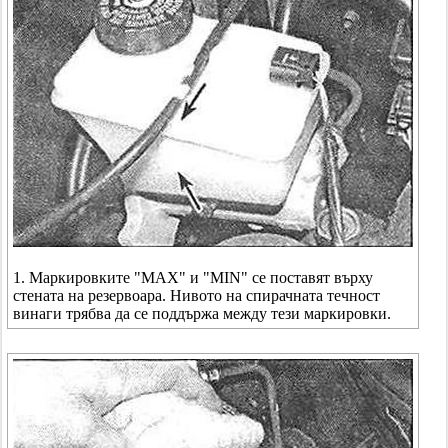
1. Маркировките "MAX" и "MIN" се поставят върху
стената на резервоара. Нивото на спирачната течност
винаги трябва да се поддържа между тези маркировки.