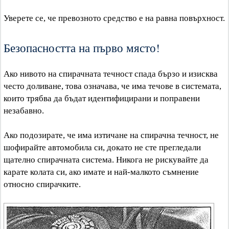
Уверете се, че превозното средство е на равна повърхност.
Безопасността на първо място!
Ако нивото на спирачната течност спада бързо и изисква
често доливане, това означава, че има течове в системата,
които трябва да бъдат идентифицирани и поправени
незабавно.
Ако подозирате, че има изтичане на спирачна течност, не
шофирайте автомобила си, докато не сте прегледали
щателно спирачната система. Никога не рискувайте да
карате колата си, ако имате и най-малкото съмнение
относно спирачките.