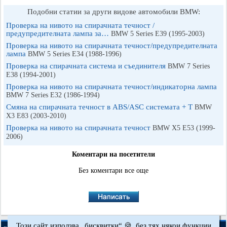
Подобни статии за други видове автомобили BMW:
Проверка на нивото на спирачната течност /
предупредителната лампа за…
BMW 5 Series E39 (1995-2003)
Проверка на нивото на спирачната течност/предупредителната
лампа
BMW 5 Series E34 (1988-1996)
Проверка на спирачната система и съединителя
BMW 7 Series
E38 (1994-2001)
Проверка на нивото на спирачната течност/индикаторна лампа
BMW 7 Series E32 (1986-1994)
Смяна на спирачната течност в ABS/ASC системата + T
BMW
X3 Е83 (2003-2010)
Проверка на нивото на спирачната течност
BMW X5 E53 (1999-
2006)
Коментари на посетители
Без коментари все още
Този сайт използва „бисквитки“ 🍪, без тях някои функции