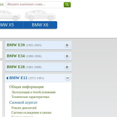
ск:
BMW X5
BMW X6
BMW E39
(1995-2003)
BMW E34
(1988-1996)
BMW E28
(1981-1988)
BMW E12
(1972-1981)
Общая информация
Эксплуатация и техобслуживание
Технические характеристики
Силовой агрегат
Ремонт двигателей
Система охлаждения и смазки