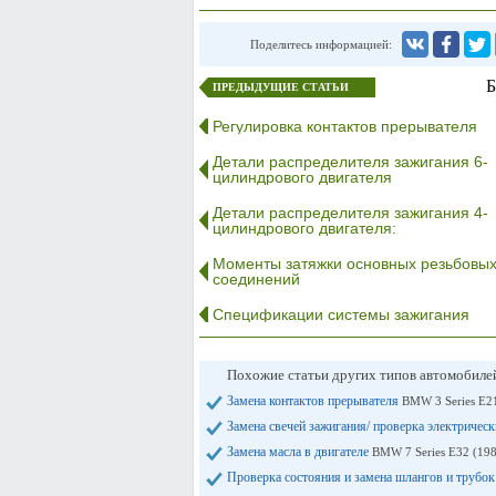
Поделитесь информацией:
Б
ПРЕДЫДУЩИЕ СТАТЬИ
Регулировка контактов прерывателя
Детали распределителя зажигания 6-
цилиндрового двигателя
Детали распределителя зажигания 4-
цилиндрового двигателя:
Моменты затяжки основных резьбовы
соединений
Спецификации системы зажигания
Похожие статьи других типов автомобил
Замена контактов прерывателя
BMW 3 Series E2
Замена свечей зажигания/ проверка электричес
Замена масла в двигателе
BMW 7 Series E32 (19
Проверка состояния и замена шлангов и трубок