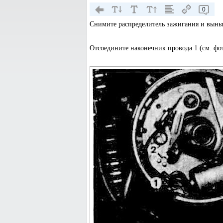
0
Снимите распределитель зажигания и выньт
Отсоедините наконечник провода 1 (см. фот