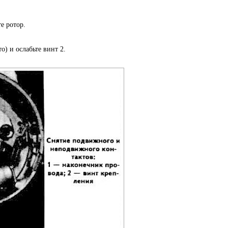
е ротор.
о) и ослабьте винт 2.