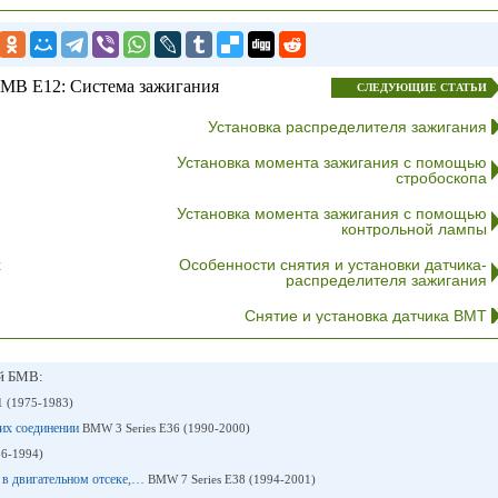
МВ E12: Система зажигания
СЛЕДУЮЩИЕ СТАТЬИ
Установка распределителя зажигания
Установка момента зажигания с помощью
стробоскопа
Установка момента зажигания с помощью
контрольной лампы
х
Особенности снятия и установки датчика-
распределителя зажигания
Снятие и установка датчика ВМТ
ей БМВ:
1 (1975-1983)
ких соединении
BMW 3 Series E36 (1990-2000)
86-1994)
 в двигательном отсеке,…
BMW 7 Series E38 (1994-2001)