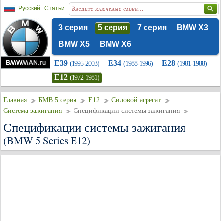
Русский
Статьи
3 серия
5 серия
7 серия
BMW X3
BMW X5
BMW X6
E39
E34
E28
(1995-2003)
(1988-1996)
(1981-1988)
E12
(1972-1981)
Главная
БМВ 5 серия
E12
Силовой агрегат
Система зажигания
Спецификации системы зажигания
Спецификации системы зажигания
(BMW 5 Series E12)