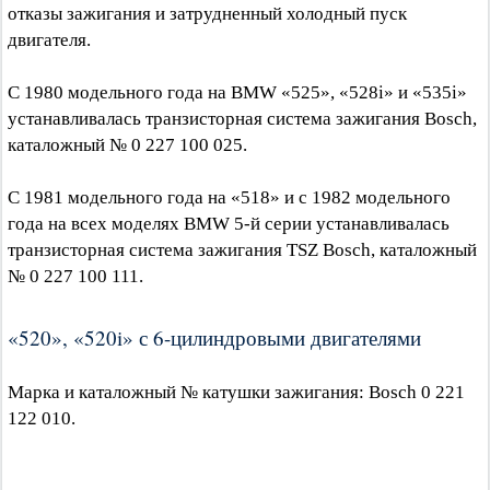
отказы зажигания и затрудненный холодный пуск
двигателя.
С 1980 модельного года на BMW «525», «528i» и «535i»
устанавливалась транзисторная система зажигания Bosch,
каталожный № 0 227 100 025.
С 1981 модельного года на «518» и с 1982 модельного
года на всех моделях BMW 5-й серии устанавливалась
транзисторная система зажигания TSZ Bosch, каталожный
№ 0 227 100 111.
«520», «520i» с 6-цилиндровыми двигателями
Марка и каталожный № катушки зажигания: Bosch 0 221
122 010.