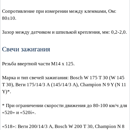
Сопротивление при измерении между клеммами, Ом:
80±10.
Зазор между датчиком и шпилькой крепления, мм: 0,2-2,0.
Свечи зажигания
Резьба ввертной части М14 х 125.
Марка и тип свечей зажигания: Bosch W 175 Т 30 (W 145
Т 30), Веги 175/14/3 А (145/14/3 A), Champion N 9 Y (N 11
Y)*.
* При ограничении скорости движения до 80-100 км/ч для
«520» и «520i».
«518»: Веги 200/14/3 A, Bosch W 200 Т 30, Champion N 8