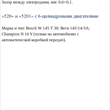
Зазор между электродами, мм: 0,6+0,1.
«520» и «5201» с 6-цилиндровыми двигателями
Марка и тип: Bosch W 145 Т 30; Веги 145/14/ЗА;
Champion N 10 Y (только на автомобилях с
автоматической коробкой передач).