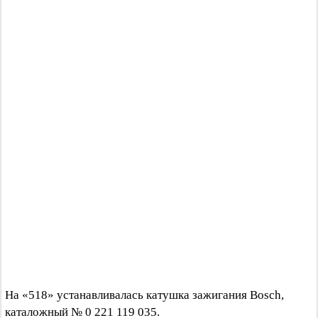
На «518» устанавливалась катушка зажигания Bosch,
каталожный № 0 221 119 035.