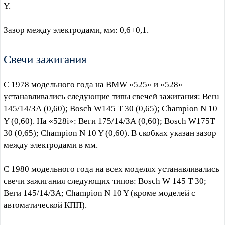
Y.
Зазор между электродами, мм: 0,6+0,1.
Свечи зажигания
С 1978 модельного года на BMW «525» и «528»
устанавливались следующие типы свечей зажигания: Beru
145/14/ЗА (0,60); Bosch W145 Т 30 (0,65); Champion N 10
Y (0,60). На «528i»: Веги 175/14/ЗА (0,60); Bosch W175T
30 (0,65); Champion N 10 Y (0,60). В скобках указан зазор
между электродами в мм.
С 1980 модельного года на всех моделях устанавливались
свечи зажигания следующих типов: Bosch W 145 Т 30;
Веги 145/14/ЗА; Champion N 10 Y (кроме моделей с
автоматической КПП).