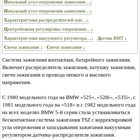
Начальный угол опережения зажигания…↓
Начальный угол опережения зажигания…↓
Характеристики распределителей или…↓
Центробежная регулировка опережения…↓
Характеристики вакуумного регулятора…↓
Датчик ВМТ ↓
Свечи зажигания ↓
Свечи зажигания ↓
Система зажигания контактная, батарейного зажигания.
Включает распределитель зажигания, катушку зажигания,
свечи зажигания и провода низкого и высокого
напряжения.
С 1980 модельного года на BMW «525», «528i», «535i», с
1981 модельного года на «518» и с 1982 модельного года
на всех моделях BMW 5-й серии стала устанавливаться
бесконтактная система зажигания TSZ с корректировкой
угла опережения и запаздывания зажигания вакуумным
регулятором датчика-распределителя зажигания.