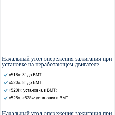
Начальный угол опережения зажигания при
установке на неработающем двигателе
«518»: 3° до ВМТ;
«520»: 8° до ВМТ;
«520i»: установка в ВМТ;
«525», «528»: установка в ВМТ.
Начальный угол опережения зажигания при