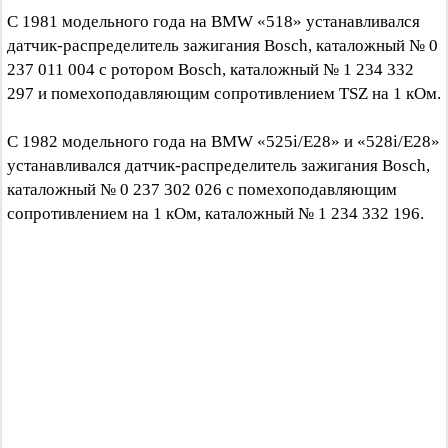
С 1981 модельного года на BMW «518» устанавливался
датчик-распределитель зажигания Bosch, каталожный № 0
237 011 004 с ротором Bosch, каталожный № 1 234 332
297 и помехоподавляющим сопротивлением TSZ на 1 кОм.
С 1982 модельного года на BMW «525i/E28» и «528i/E28»
устанавливался датчик-распределитель зажигания Bosch,
каталожный № 0 237 302 026 с помехоподавляющим
сопротивлением на 1 кОм, каталожный № 1 234 332 196.