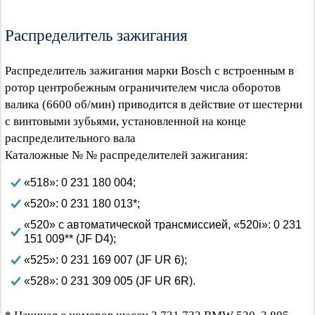
Распределитель зажигания
Распределитель зажигания марки Bosch с встроенным в
ротор центробежным ограничителем числа оборотов
валика (6600 об/мин) приводится в действие от шестерни
с винтовыми зубьями, установленной на конце
распределительного вала
Каталожные № № распределителей зажигания:
«518»: 0 231 180 004;
«520»: 0 231 180 013*;
«520» с автоматической трансмиссией, «520i»: 0 231
151 009** (JF D4);
«525»: 0 231 169 007 (JF UR 6);
«528»: 0 231 309 005 (JF UR 6R).