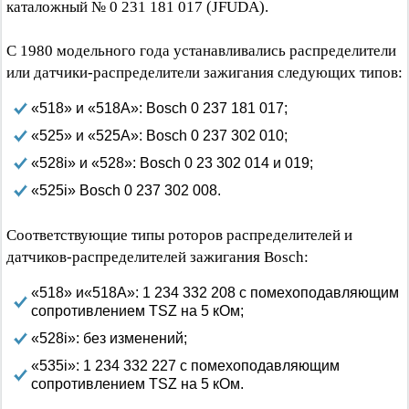
каталожный № 0 231 181 017 (JFUDA).
С 1980 модельного года устанавливались распределители
или датчики-распределители зажигания следующих типов:
«518» и «518А»: Bosch 0 237 181 017;
«525» и «525А»: Bosch 0 237 302 010;
«528i» и «528»: Bosch 0 23 302 014 и 019;
«525i» Bosch 0 237 302 008.
Соответствующие типы роторов распределителей и
датчиков-распределителей зажигания Bosch:
«518» и«518А»: 1 234 332 208 с помехоподавляющим
сопротивлением TSZ на 5 кОм;
«528i»: без изменений;
«535i»: 1 234 332 227 с помехоподавляющим
сопротивлением TSZ на 5 кОм.