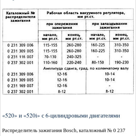
«520» и «520i» с 6-цилиндровыми двигателями
Распределитель зажигания Bosch, каталожный № 0 237