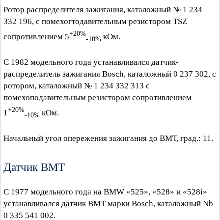
Ротор распределителя зажигания, каталожный № 1 234
332 196, с помехогтодавительным резистором TSZ
+20%
сопротивлением 5
кОм.
-10%
С 1982 модельного года устанавливался датчик-
распределитель зажигания Bosch, каталожный 0 237 302, с
ротором, каталожный № 1 234 332 313 с
помехоподавительным резистором сопротивлением
+20%
1
кОм.
-10%
Начальный угол опережения зажигания до ВМТ, град.: 11.
Датчик ВМТ
С 1977 модельного года на BMW «525», «528» и «528i»
устанавливался датчик ВМТ марки Bosch, каталожный Nb
0 335 541 002.