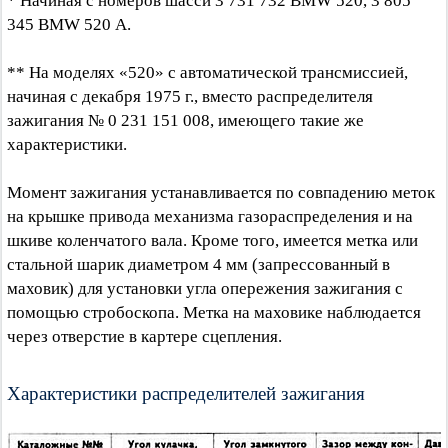
* Начиная с номеров шасси 3 731 732 BMW 520, 3 805
345 BMW 520 А.
** На моделях «520» с автоматической трансмиссией,
начиная с декабря 1975 г., вместо распределителя
зажигания № 0 231 151 008, имеющего такие же
характеристики.
Момент зажигания устанавливается по совпадению меток
на крышке привода механизма газораспределения и на
шкиве коленчатого вала. Кроме того, имеется метка или
стальной шарик диаметром 4 мм (запрессованный в
маховик) для установки угла опережения зажигания с
помощью стробоскопа. Метка на маховике наблюдается
через отверстие в картере сцепления.
Характеристики распределителей зажигания