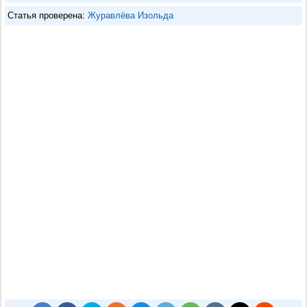
Статья проверена:
Журавлёва Изольда