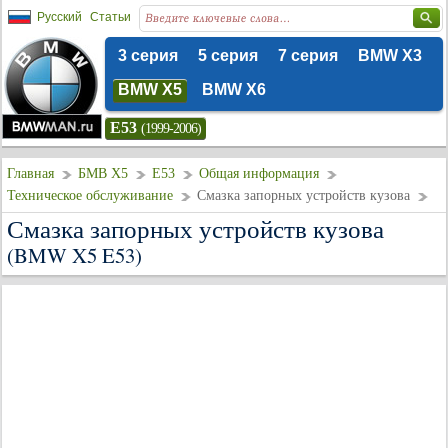
Русский
Статьи
3 серия
5 серия
7 серия
BMW X3
BMW X5
BMW X6
E53
(1999-2006)
Главная
БМВ Х5
E53
Общая информация
Техническое обслуживание
Смазка запорных устройств кузова
Смазка запорных устройств кузова
(BMW X5 E53)