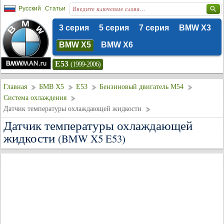
Русский
Статьи
3 серия
5 серия
7 серия
BMW X3
BMW X5
BMW X6
E53
(1999-2006)
Главная
БМВ Х5
E53
Бензиновый двигатель M54
Система охлаждения
Датчик температуры охлаждающей жидкости
Датчик температуры охлаждающей
жидкости
(BMW X5 E53)