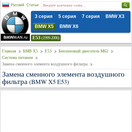
Русский
Статьи
3 серия
5 серия
7 серия
BMW X3
BMW X5
BMW X6
E53
(1999-2006)
Главная
БМВ Х5
E53
Бензиновый двигатель M62
Система питания
Замена сменного элемента воздушного фильтра
Замена сменного элемента воздушного
фильтра
(BMW X5 E53)