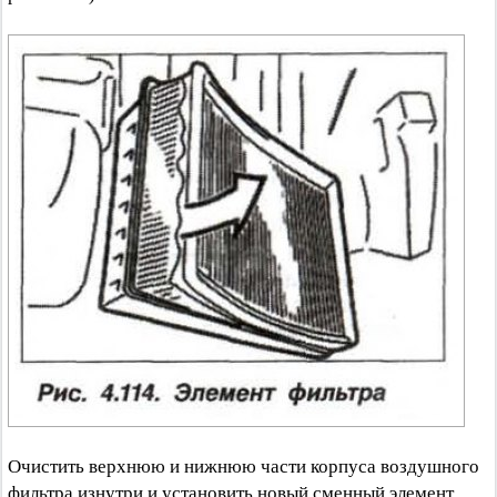
Очистить верхнюю и нижнюю части корпуса воздушного
фильтра изнутри и установить новый сменный элемент