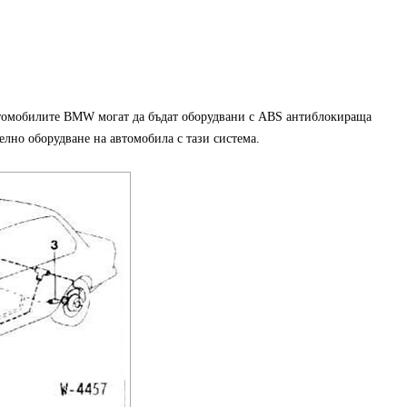
втомобилите BMW могат да бъдат оборудвани с ABS антиблокираща
лно оборудване на автомобила с тази система.