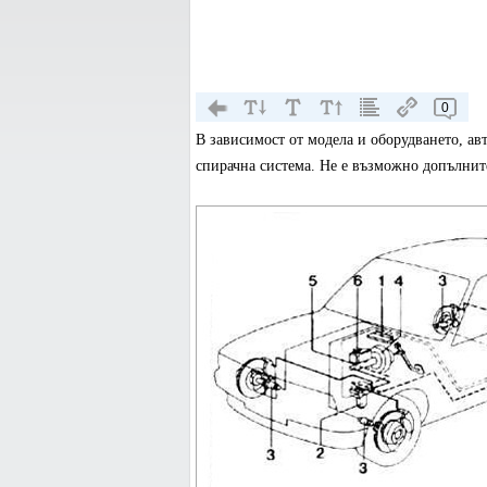
0
В зависимост от модела и оборудването, а
спирачна система. Не е възможно допълните