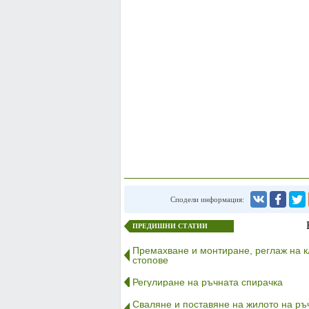
Сподели информация:
ПРЕДИШНИ СТАТИИ
Премахване и монтиране, реглаж на к
стопове
Регулиране на ръчната спирачка
Сваляне и поставяне на жилото на ръ