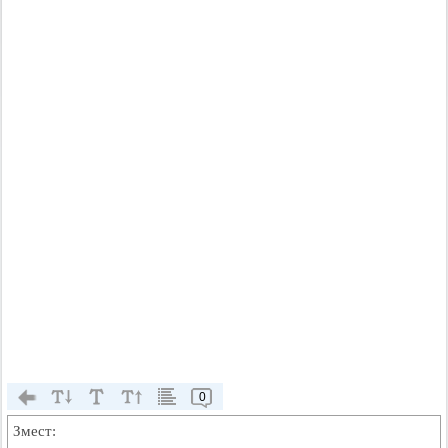
0
Змест: