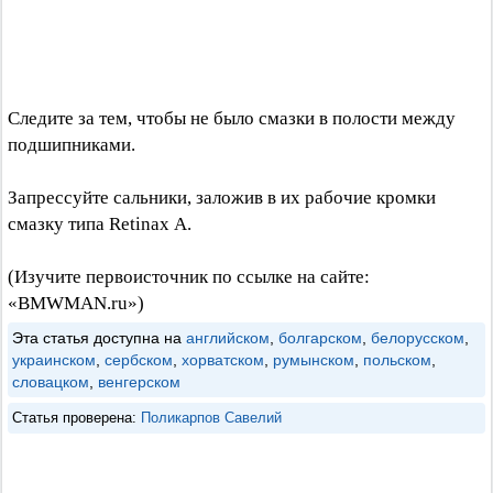
Следите за тем, чтобы не было смазки в полости между
подшипниками.
Запрессуйте сальники, заложив в их рабочие кромки
смазку типа Retinax А.
(Изучите первоисточник по ссылке на сайте:
«BMWMAN.ru»)
Эта статья доступна на
английском
,
болгарском
,
белорусском
,
украинском
,
сербском
,
хорватском
,
румынском
,
польском
,
словацком
,
венгерском
Статья проверена:
Поликарпов Савелий