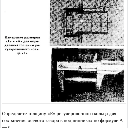
Определите толщину «Е» регулировочного кольца для
сохранения осевого зазора в подшипниках по формуле А
—X.