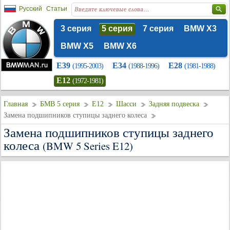
Русский
Статьи
3 серия
5 серия
7 серия
BMW X3
BMW X5
BMW X6
E39
E34
E28
(1995-2003)
(1988-1996)
(1981-1988)
E12
(1972-1981)
Главная
БМВ 5 серия
E12
Шасси
Задняя подвеска
Замена подшипников ступицы заднего колеса
Замена подшипников ступицы заднего
колеса
(BMW 5 Series E12)