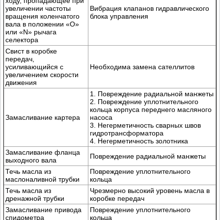
ходу, пропадающее при
увеличении частоты
Вибрация клапанов гидравлического
вращения коленчатого
блока управления
вала в положении «О»
или «N» рычага
селектора
Свист в коробке
передач,
усиливающийся с
Необходима замена сателлитов
увеличением скорости
движения
1. Повреждение радиальной манжеты
2. Повреждение уплотнительного
кольца корпуса переднего масляного
Замасливание картера
насоса
3. Негерметичность сварных швов
гидротрансформатора
4. Негерметичность золотника
Замасливание фланца
Повреждение радиальной манжеты
выходного вала
Течь масла из
Повреждение уплотнительного
маслоналивной трубки
кольца
Течь масла из
Чрезмерно высокий уровень масла в
дренажной трубки
коробке передач
Замасливание привода
Повреждение уплотнительного
спидометра
кольца