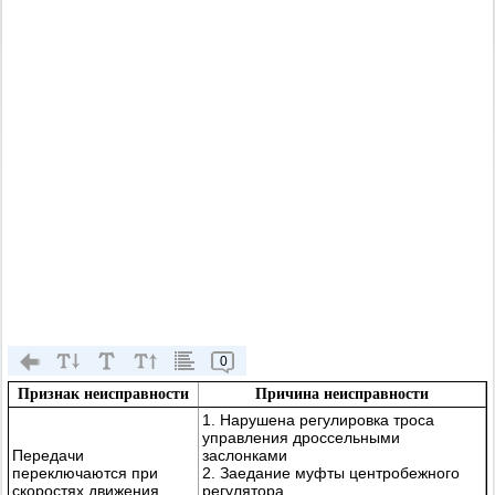
0
Признак неисправности
Причина неисправности
1. Нарушена регулировка троса
управления дроссельными
Передачи
заслонками
переключаются при
2. Заедание муфты центробежного
скоростях движения
регулятора