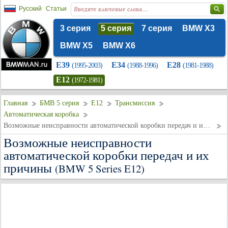
Русский
Статьи
3 серия
5 серия
7 серия
BMW X3
BMW X5
BMW X6
E39
E34
E28
(1995-2003)
(1988-1996)
(1981-1988)
E12
(1972-1981)
Главная
БМВ 5 серия
E12
Трансмиссия
Автоматическая коробка
Возможные неисправности автоматической коробки передач и их причины
Возможные неисправности
автоматической коробки передач и их
причины
(BMW 5 Series E12)