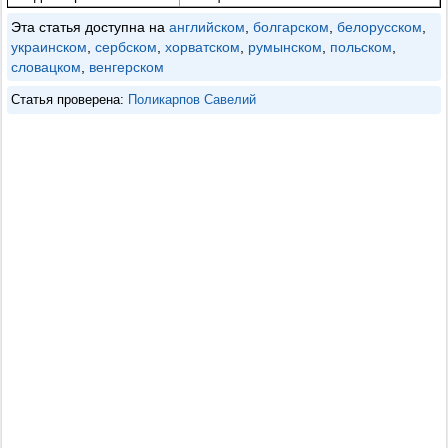
Эта статья доступна на
английском
,
болгарском
,
белорусском
,
украинском
,
сербском
,
хорватском
,
румынском
,
польском
,
словацком
,
венгерском
Статья проверена:
Поликарпов Савелий