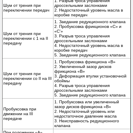
1. Разрыв троса управления
Шум от трения при
дроссельными заслонками
переключении передач
2. Недостаточный уровень масла в
коробке передач
1. Заедание редукционного клапана
2. Пробуксовка фрикционов «С» и
«С'»
Шум от трения при
3. Разрыв троса управления
переключении с 1 на II
дроссельными заслонками
передачу
4. Недостаточный уровень масла в
коробке передач
5. Заедание редукционного клапана
1. Пробуксовка фрикциона «В»
2. Увеличенный зазор дисков
фрикциона «В»
Шум от трения при
3. Деформация втулки установочной
переключении со II на III
обоймы
передачу
4. Разрыв троса управления
дроссельными заслонками
5. Заедание редукционного клапана
1. Пробуксовка или увеличенный
зазор дисков фрикциона «В»
Пробуксовка при
2. Недостаточный уровень или
движении на III
недостаточное давление масла
передаче
3. Неисправность редукционного
клапана
При положении «А»