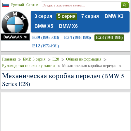
Русский
Статьи
3 серия
5 серия
7 серия
BMW X3
BMW X5
BMW X6
E39
E34
E28
(1995-2003)
(1988-1996)
(1981-1988)
E12
(1972-1981)
Главная
БМВ 5 серия
E28
Общая информация
Руководство по эксплуатации
Механическая коробка передач
Механическая коробка передач
(BMW 5
Series E28)