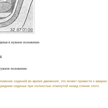
иденья в нужное положение.
я
 нужное положение.
ожение сидений во время движения, это может привести к аварии.
реднем сиденье при полностью откинутой назад спинке этого