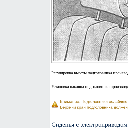
Регулировка высоты подголовника производ
Установка наклона подголовника производи
Внимание: Подголовники ослабляют
Верхний край подголовника должен 
Сиденья с электроприводом