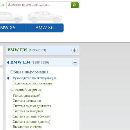
ск:
BMW X5
BMW X6
BMW E39
(1995-2003)
BMW E34
(1988-1996)
Общая информация
Руководство по эксплуатации
Техническое обслуживание
Силовой агрегат
Ремонт двигателей
Система зажигания
Система смазки двигателя
Система охлаждения
Система питания (бензин)
Система питания (дизель)
Выхлопная система