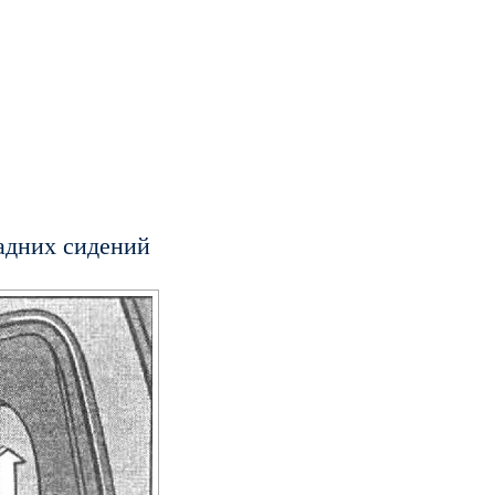
адних сидений