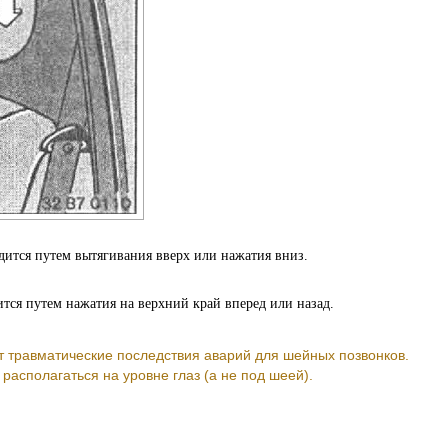
ится путем вытягивания вверх или нажатия вниз.
тся путем нажатия на верхний край вперед или назад.
 травматические последствия аварий для шейных позвонков.
располагаться на уровне глаз (а не под шеей).