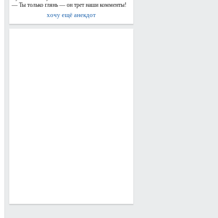
— Ты только глянь — он трет наши комменты!
хочу ещё анекдот