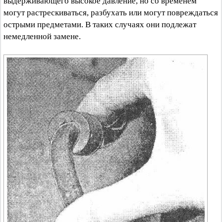
выдерживающего высокое давление, но со временем
могут растрескиваться, разбухать или могут повреждаться
острыми предметами. В таких случаях они подлежат
немедленной замене.