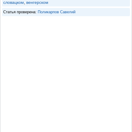
словацком
,
венгерском
Статья проверена:
Поликарпов Савелий