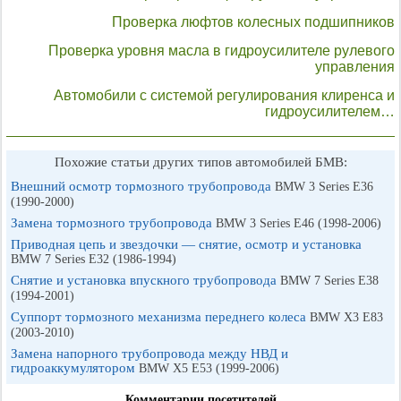
Проверка люфтов колесных подшипников
Проверка уровня масла в гидроусилителе рулевого
управления
Автомобили с системой регулирования клиренса и
гидроусилителем…
Похожие статьи других типов автомобилей БМВ:
Внешний осмотр тормозного трубопровода
BMW 3 Series E36
(1990-2000)
Замена тормозного трубопровода
BMW 3 Series E46 (1998-2006)
Приводная цепь и звездочки — снятие, осмотр и установка
BMW 7 Series E32 (1986-1994)
Снятие и установка впускного трубопровода
BMW 7 Series E38
(1994-2001)
Суппорт тормозного механизма переднего колеса
BMW X3 E83
(2003-2010)
Замена напорного трубопровода между НВД и
гидроаккумулятором
BMW X5 E53 (1999-2006)
Комментарии посетителей