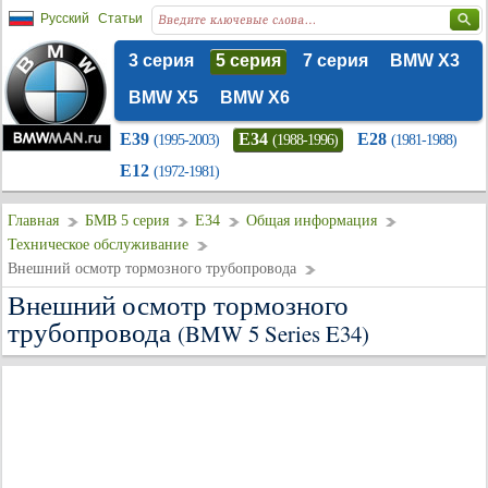
Русский
Статьи
3 серия
5 серия
7 серия
BMW X3
BMW X5
BMW X6
E39
E34
E28
(1995-2003)
(1988-1996)
(1981-1988)
E12
(1972-1981)
Главная
БМВ 5 серия
E34
Общая информация
Техническое обслуживание
Внешний осмотр тормозного трубопровода
Внешний осмотр тормозного
трубопровода
(BMW 5 Series E34)