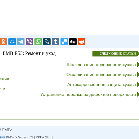
БМВ E53: Ремонт и уход
СЛЕДУЮЩИЕ СТАТЬИ
Шпаклевание поверхности кузова
Окрашивание поверхности кузова
ения
Антикоррозионная защита кузова
а и
Устранение небольших дефектов поверхности
ей БМВ:
ытия
BMW 5 Series E39 (1995-2003)