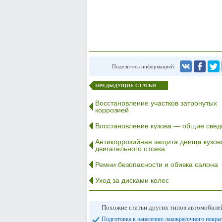
Поделитесь информацией:
ПРЕДЫДУЩИЕ СТАТЬИ
Восстановление участков затронутых
коррозией
Восстановление кузова — общие свед
Антикоррозийная защита днища кузов
двигательного отсека
Ремни безопасности и обивка салона
Уход за дисками колес
Похожие статьи других типов автомобил
Подготовка к нанесению лакокрасочного покр