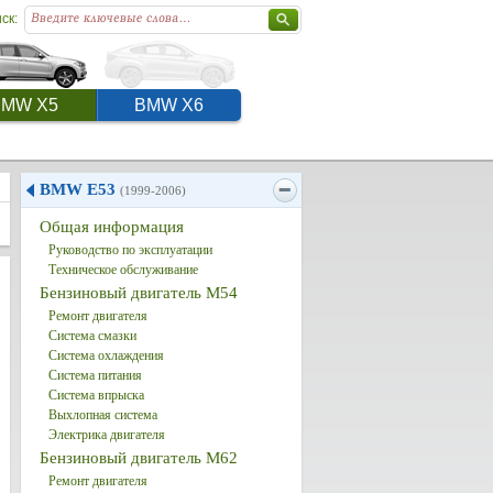
ск:
BMW X5
BMW X6
BMW E53
(1999-2006)
Общая информация
Руководство по эксплуатации
Техническое обслуживание
Бензиновый двигатель M54
Ремонт двигателя
Система смазки
Система охлаждения
Система питания
Система впрыска
Выхлопная система
Электрика двигателя
Бензиновый двигатель M62
Ремонт двигателя