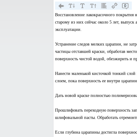
0
Восстановление лакокрасочного покрытия н
старому из них сейчас около 5 лет, выпуск а
эксплуатации.
Устранение следов мелких царапин, не зат
частицы отставшей краски, обработав мес
поверхность чистой водой, обезжирить и п
Нанести маленькой кисточкой тонкий слой 
слоем, пока поверхность ее внутри царапи
Дать новой краске полностью полимеризоват
Прошлифовать переходную поверхность зап
шлифовальной пасты. Обработать отремонт
Если глубина царапины достигла поверхност