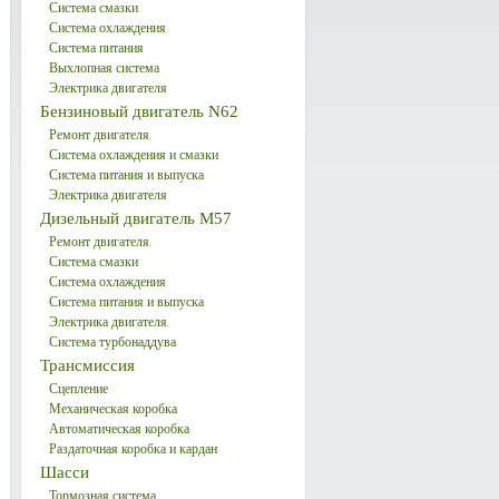
Система смазки
Система охлаждения
Система питания
Выхлопная система
Электрика двигателя
Бензиновый двигатель N62
Ремонт двигателя
Система охлаждения и смазки
Система питания и выпуска
Электрика двигателя
Дизельный двигатель М57
Ремонт двигателя
Система смазки
Система охлаждения
Система питания и выпуска
Электрика двигателя
Система турбонаддува
Трансмиссия
Сцепление
Механическая коробка
Автоматическая коробка
Раздаточная коробка и кардан
Шасси
Тормозная система