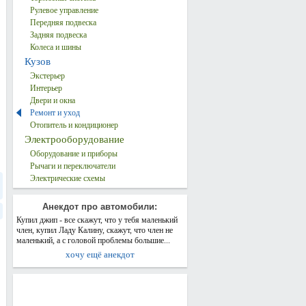
Рулевое управление
Передняя подвеска
Задняя подвеска
Колеса и шины
Кузов
Экстерьер
Интерьер
Двери и окна
Ремонт и уход
Отопитель и кондиционер
Электрооборудование
Оборудование и приборы
Рычаги и переключатели
Электрические схемы
Анекдот про автомобили:
Купил джип - все скажут, что у тебя маленький
член, купил Ладу Калину, скажут, что член не
маленький, а с головой проблемы большие...
хочу ещё анекдот