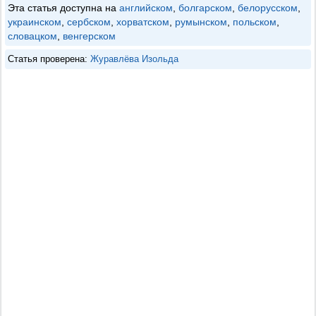
Эта статья доступна на
английском
,
болгарском
,
белорусском
,
украинском
,
сербском
,
хорватском
,
румынском
,
польском
,
словацком
,
венгерском
Статья проверена:
Журавлёва Изольда