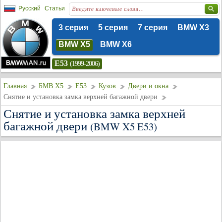
Русский
Статьи
3 серия
5 серия
7 серия
BMW X3
BMW X5
BMW X6
E53
(1999-2006)
Главная
БМВ Х5
E53
Кузов
Двери и окна
Снятие и установка замка верхней багажной двери
Снятие и установка замка верхней
багажной двери
(BMW X5 E53)