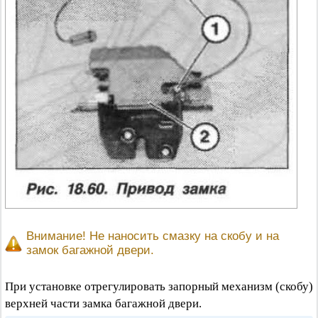
Внимание! Не наносить смазку на скобу и на
замок багажной двери.
При установке отрегулировать запорный механизм (скобу)
верхней части замка багажной двери.