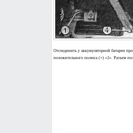
Отсоединить у аккумуляторной батареи пров
положительного полюса (+) «2». Разъем пол