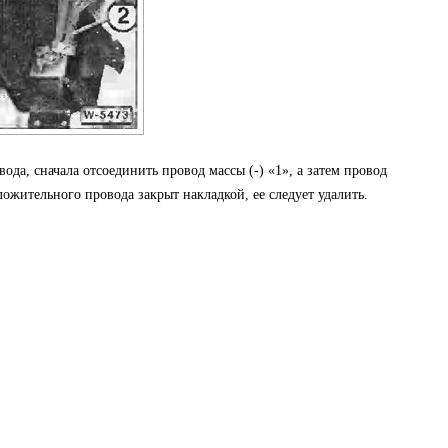
ода, сначала отсоединить провод массы (-) «1», а затем провод
ожительного провода закрыт накладкой, ее следует удалить.