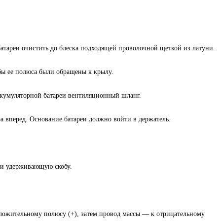
атареи очистить до блеска подходящей проволочной щеткой из латуни.
бы ее полюса были обращены к крылу.
ккумуляторной батареи вентиляционный шланг.
а вперед. Основание батареи должно войти в держатель.
 и удерживающую скобу.
ожительному полюсу (+), затем провод массы — к отрицательному