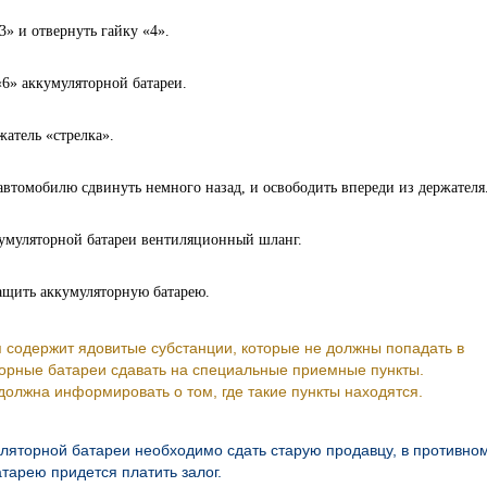
» и отвернуть гайку «4».
6» аккумуляторной батареи.
атель «стрелка».
томобилю сдвинуть немного назад, и освободить впереди из держателя
кумуляторной батареи вентиляционный шланг.
ащить аккумуляторную батарею.
 содержит ядовитые субстанции, которые не должны попадать в
орные батареи сдавать на специальные приемные пункты.
олжна информировать о том, где такие пункты находятся.
уляторной батареи необходимо сдать старую продавцу, в противно
тарею придется платить залог.