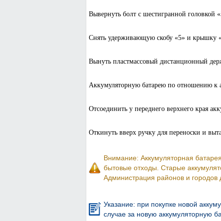
Вывернуть болт с шестигранной головкой «3
Снять удерживающую скобу «5» и крышку «
Вынуть пластмассовый дистанционный держ
Аккумуляторную батарею по отношению к ав
Отсоединить у переднего верхнего края ак
Откинуть вверх ручку для переноски и выт
Внимание: Аккумуляторная батарея
бытовые отходы. Старые аккумулят
Администрация районов и городов д
Указание: при покупке новой аккум
случае за новую аккумуляторную ба