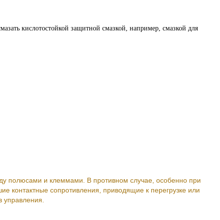
мазать кислотостойкой защитной смазкой, например, смазкой для
ду полюсами и клеммами. В противном случае, особенно при
шие контактные сопротивления, приводящие к перегрузке или
в управления.