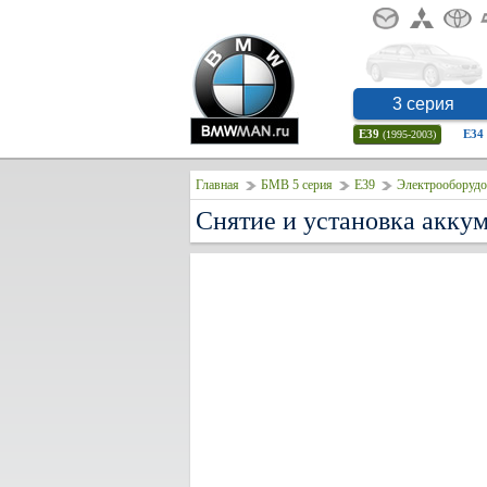
3 серия
E39
E34
(1995-2003)
Главная
БМВ 5 серия
E39
Электрооборудо
Снятие и установка акку