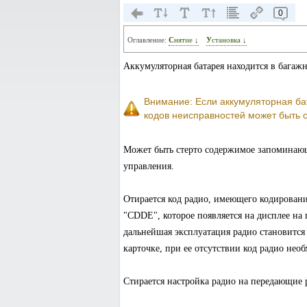
0
Оглавление:
Снятие ↓
Установка ↓
Аккумуляторная батарея находится в багажн
Внимание: Если аккумуляторная ба
кодов неисправностей может быть с
Может быть стерто содержимое запоминающ
управления.
Отирается код радио, имеющего кодирован
"CDDE", которое появляется на дисплее на 
дальнейшая эксплуатация радио становится
карточке, при ее отсутствии код радио нео
Стирается настройка радио на передающие 