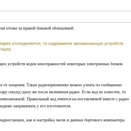
ом отсеке за правой боковой облицовкой.
тарея отсоединяется, то содержимое запоминающих устройств
терто.
их устройств кодов неисправностей некоторых электронных блоков
ие от хищения. Такие радиоприемники можно узнать по сообщению
пару секунд сразу же после включения радио. Если код не известен, то
 невозможной. Правильный код имеется на поставляемой вместе с радио
бходимо запрашивать у его изготовителя.
радиостанции, как и настройка часов и данных бортового компьютера.