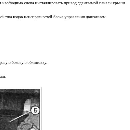
и необходимо снова инсталлировать привод сдвигаемой панели крыши.
йства кодов неисправностей блока управления двигателем.
правую боковую облицовку.
ыш.