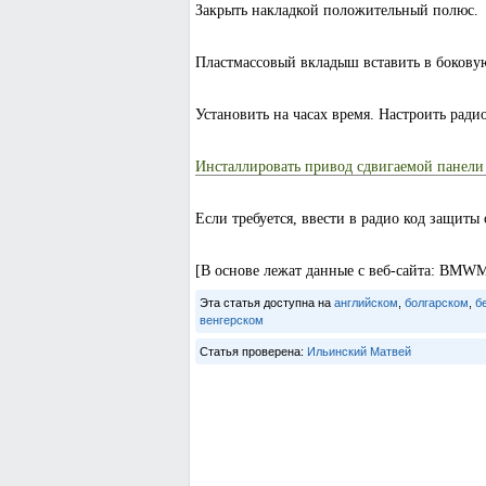
Закрыть накладкой положительный полюс.
Пластмассовый вкладыш вставить в бокову
Установить на часах время. Настроить рад
Инсталлировать привод сдвигаемой панел
Если требуется, ввести в радио код защиты
[В основе лежат данные с веб-сайта: BMW
Эта статья доступна на
английском
,
болгарском
,
б
венгерском
Статья проверена:
Ильинский Матвей