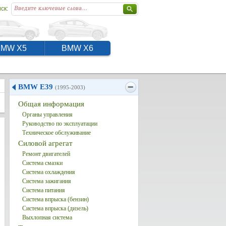
ск:
BMW X5
BMW X6
BMW E39
(1995-2003)
Общая информация
Органы управления
Руководство по эксплуатации
Техническое обслуживание
Силовой агрегат
Ремонт двигателей
Система смазки
Система охлаждения
Система зажигания
Система питания
Система впрыска (бензин)
Система впрыска (дизель)
Выхлопная система