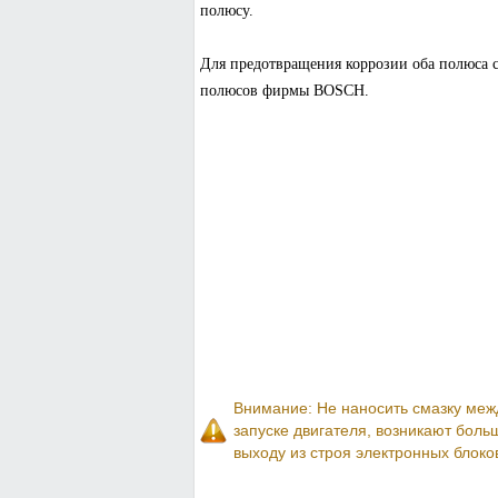
полюсу.
Для предотвращения коррозии оба полюса с
полюсов фирмы BOSCH.
Внимание: Не наносить смазку меж
запуске двигателя, возникают боль
выходу из строя электронных блоко