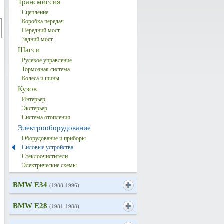
Трансмиссия
Сцепление
Коробка передач
Передний мост
Задний мост
Шасси
Рулевое управление
Тормозная система
Колеса и шины
Кузов
Интерьер
Экстерьер
Система отопления
Электрооборудование
Оборудование и приборы
Силовые устройства
Стеклоочистители
Электрические схемы
BMW E34
(1988-1996)
BMW E28
(1981-1988)