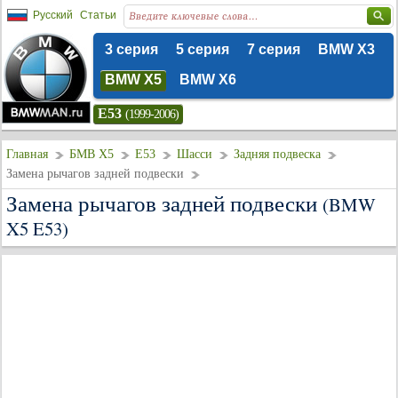
Русский
Статьи
3 серия
5 серия
7 серия
BMW X3
BMW X5
BMW X6
E53
(1999-2006)
Главная
БМВ Х5
E53
Шасси
Задняя подвеска
Замена рычагов задней подвески
Замена рычагов задней подвески
(BMW
X5 E53)