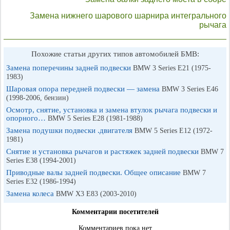
Замена нижнего шарового шарнира интегрального
рычага
Похожие статьи других типов автомобилей БМВ:
Замена поперечины задней подвески
BMW 3 Series E21 (1975-
1983)
Шаровая опора передней подвески — замена
BMW 3 Series E46
(1998-2006, бензин)
Осмотр, снятие, установка и замена втулок рычага подвески и
опорного…
BMW 5 Series E28 (1981-1988)
Замена подушки подвески .двигателя
BMW 5 Series E12 (1972-
1981)
Снятие и установка рычагов и растяжек задней подвески
BMW 7
Series E38 (1994-2001)
Приводные валы задней подвески. Общее описание
BMW 7
Series E32 (1986-1994)
Замена колеса
BMW X3 E83 (2003-2010)
Комментарии посетителей
Комментариев пока нет