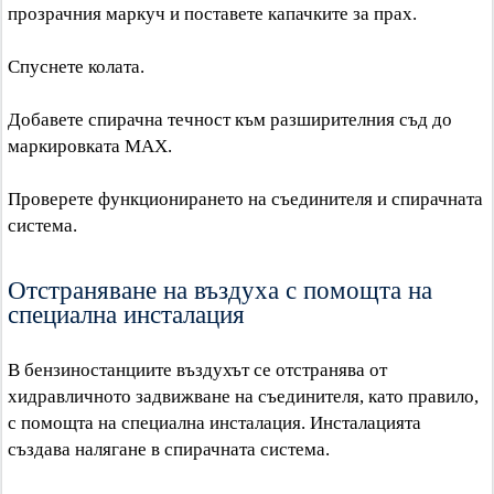
прозрачния маркуч и поставете капачките за прах.
Спуснете колата.
Добавете спирачна течност към разширителния съд до
маркировката MAX.
Проверете функционирането на съединителя и спирачната
система.
Отстраняване на въздуха с помощта на
специална инсталация
В бензиностанциите въздухът се отстранява от
хидравличното задвижване на съединителя, като правило,
с помощта на специална инсталация. Инсталацията
създава налягане в спирачната система.