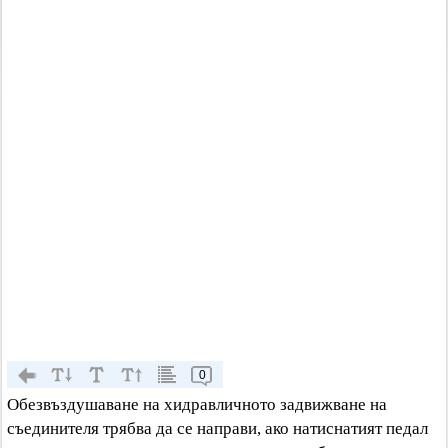
0
Обезвъздушаване на хидравличното задвижване на
съединителя трябва да се направи, ако натиснатият педал