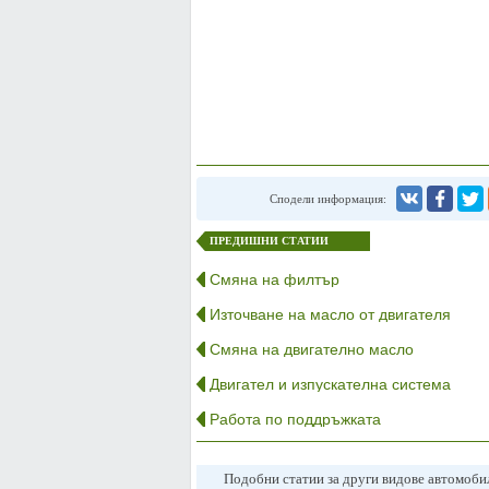
Сподели информация:
ПРЕДИШНИ СТАТИИ
Смяна на филтър
Източване на масло от двигателя
Смяна на двигателно масло
Двигател и изпускателна система
Работа по поддръжката
Подобни статии за други видове автомоб