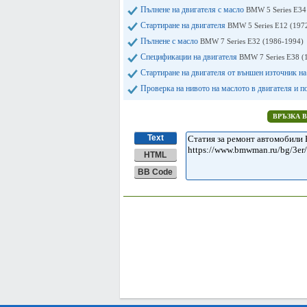
Пълнене на двигателя с масло
BMW 5 Series E34
Стартиране на двигателя
BMW 5 Series E12 (197
Пълнене с масло
BMW 7 Series E32 (1986-1994)
Спецификации на двигателя
BMW 7 Series E38 (
Стартиране на двигателя от външен източник на
Проверка на нивото на маслото в двигателя и 
ВРЪЗКА 
Text
HTML
BB Code