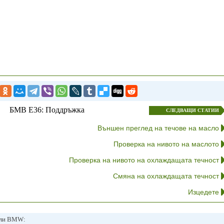
БМВ E36: Поддръжка
СЛЕДВАЩИ СТАТИИ
Външен преглед на течове на масло
Проверка на нивото на маслото
Проверка на нивото на охлаждащата течност
Смяна на охлаждащата течност
Изцедете
или BMW: