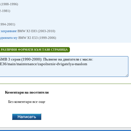
 (1988-1996)
2-1981)
1994-2001)
 захранване
BMW X3 Е83 (2003-2010)
подмяната му
BMW X5 E53 (1999-2006)
В РАЗЛИЧНИ ФОРМАТИ КЪМ ТАЗИ СТРАНИЦА
Коментари на посетители
Без коментари все още