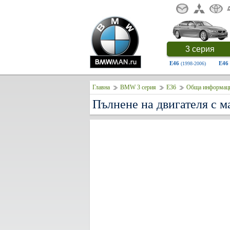
3 серия
E46
E46
(1998-2006)
Главна
BMW 3 серия
E36
Обща информац
Пълнене на двигателя с 