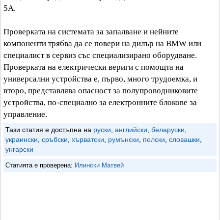
5A.
Проверката на системата за запалване и нейните
компоненти трябва да се повери на дилър на BMW или
специалист в сервиз със специализирано оборудване.
Проверката на електрически вериги с помощта на
универсални устройства е, първо, много трудоемка, и
второ, представлява опасност за полупроводниковите
устройства, по-специално за електронните блокове за
управление.
Тази статия е достъпна на
руски
,
английски
,
беларуски
,
украински
,
сръбски
,
хърватски
,
румънски
,
полски
,
словашки
,
унгарски
Статията е проверена:
Илински Матвей