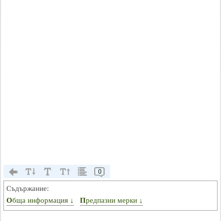
0
Съдържание:
Обща информация ↓
Предпазни мерки ↓