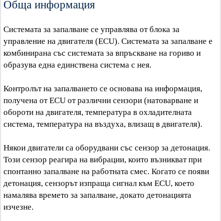
Обща информация
Системата за запалване се управлява от блока за
управление на двигателя (ECU). Системата за запалване е
комбинирана със системата за впръскване на гориво и
образува една единствена система с нея.
Контролът на запалването се основава на информация,
получена от ECU от различни сензори (натоварване и
обороти на двигателя, температура в охладителната
система, температура на въздуха, влизащ в двигателя).
Някои двигатели са оборудвани със сензор за детонация.
Този сензор реагира на вибрации, които възникват при
спонтанно запалване на работната смес. Когато се появи
детонация, сензорът изпраща сигнал към ECU, което
намалява времето за запалване, докато детонацията
изчезне.