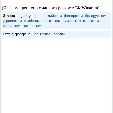
(Информация взята с данного ресурса: BMWman.ru)
Эта статья доступна на
английском
,
болгарском
,
белорусском
,
украинском
,
сербском
,
хорватском
,
румынском
,
польском
,
словацком
,
венгерском
Статья проверена:
Поликарпов Савелий