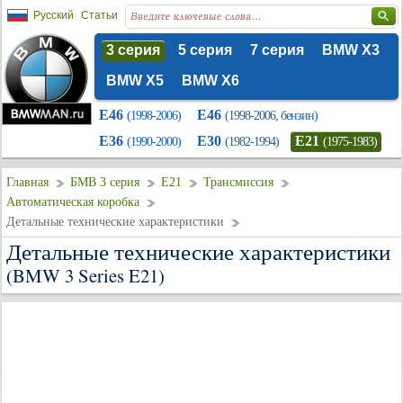
Русский
Статьи
3 серия
5 серия
7 серия
BMW X3
BMW X5
BMW X6
E46
E46
(1998-2006)
(1998-2006, бензин)
E36
E30
E21
(1990-2000)
(1982-1994)
(1975-1983)
Главная
БМВ 3 серия
E21
Трансмиссия
Автоматическая коробка
Детальные технические характеристики
Детальные технические характеристики
(BMW 3 Series E21)