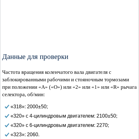
Данные для проверки
Частота вращения коленчатого вала двигателя с
заблокированными рабочими и стояночным тормозами
при положении «А» («О») или «2» или «1» или «R» рычага
селектора, об/мин:
«318»: 2000±50;
«320» с 4-цилиндровым двигателем: 2100±50;
«320» с 6-цилиндровым двигателем: 2270;
«323»: 2060.