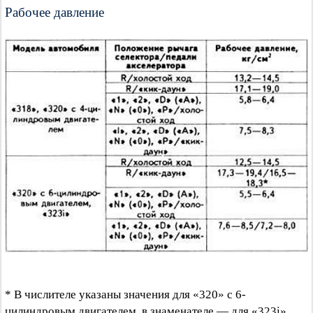
Рабочее давление
* В числителе указаны значения для «320» с 6-
цилиндровым двигателем, в знаменателе — для «323i».