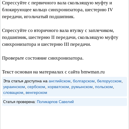
Спрессуйте с первичного вала скользящую муфту и
блокирующее кольцо синхронизатора, шестерню IV
передачи, игольчатый подшипник.
Спрессуйте со вторичного вала втулку с заплечиком,
подшипник, шестерню II передачи, скользящую муфту
синхронизатора и шестерню III передачи.
Проверьте состояние синхронизатора.
Текст основан на материалах с сайта bmwman.ru
Эта статья доступна на
английском
,
болгарском
,
белорусском
,
украинском
,
сербском
,
хорватском
,
румынском
,
польском
,
словацком
,
венгерском
Статья проверена:
Поликарпов Савелий