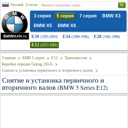
Русский
Статьи
3 серия
5 серия
7 серия
BMW X3
BMW X5
BMW X6
E39
E34
E28
(1995-2003)
(1988-1996)
(1981-1988)
E12
(1972-1981)
Главная
БМВ 5 серия
E12
Трансмиссия
Коробка передач Getrag 265/6
Снятие и установка первичного и вторичного валов
Снятие и установка первичного и
вторичного валов
(BMW 5 Series E12)