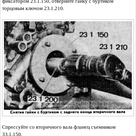
фиксатором 23.1.150, отверните гайку с буртиком
торцовым ключом 23.1.210.
Спрессуйте со вторичного вала фланец съемником
33.1.150.