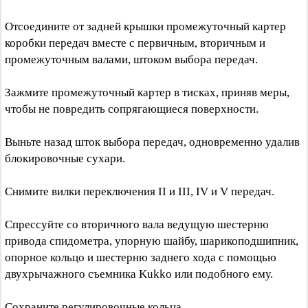
Отсоедините от задней крышки промежуточный картер
коробки передач вместе с первичным, вторичным и
промежуточным валами, штоком выбора передач.
Зажмите промежуточный картер в тисках, приняв меры,
чтобы не повредить сопрягающиеся поверхности.
Выньте назад шток выбора передач, одновременно удалив
блокировочные сухари.
Снимите вилки переключения II и III, IV и V передач.
Спрессуйте со вторичного вала ведущую шестерню
привода спидометра, упорную шайбу, шарикоподшипник,
опорное кольцо и шестерню заднего хода с помощью
двухрычажного съемника Kukko или подобного ему.
Сохраните регулировочные кольца.