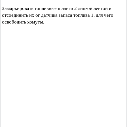
Замаркировать топливные шланги 2 липкой лентой и
отсоединить их ог датчика запаса топлива 1, для чего
освободить хомуты.