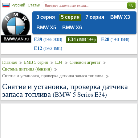
Русский
Статьи
3 серия
5 серия
7 серия
BMW X3
BMW X5
BMW X6
E39
E34
E28
(1995-2003)
(1988-1996)
(1981-1988)
E12
(1972-1981)
Главная
БМВ 5 серия
E34
Силовой агрегат
Система питания (бензин)
Снятие и установка, проверка датчика запаса топлива
Снятие и установка, проверка датчика
запаса топлива
(BMW 5 Series E34)