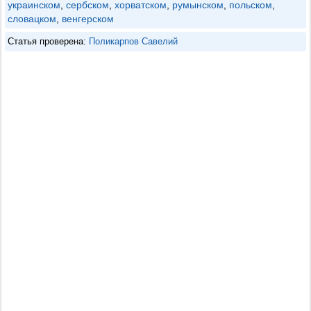
украинском
,
сербском
,
хорватском
,
румынском
,
польском
,
словацком
,
венгерском
Статья проверена:
Поликарпов Савелий