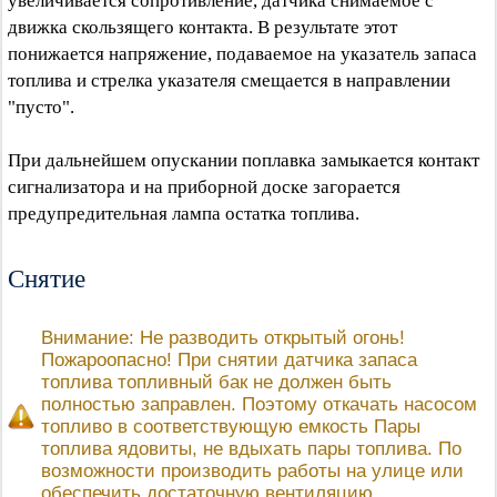
увеличивается сопротивление, датчика снимаемое с
движка скользящего контакта. В результате этот
понижается напряжение, подаваемое на указатель запаса
топлива и стрелка указателя смещается в направлении
"пусто".
При дальнейшем опускании поплавка замыкается контакт
сигнализатора и на приборной доске загорается
предупредительная лампа остатка топлива.
Снятие
Внимание: Не разводить открытый огонь!
Пожароопасно! При снятии датчика запаса
топлива топливный бак не должен быть
полностью заправлен. Поэтому откачать насосом
топливо в соответствующую емкость Пары
топлива ядовиты, не вдыхать пары топлива. По
возможности производить работы на улице или
обеспечить достаточную вентиляцию.