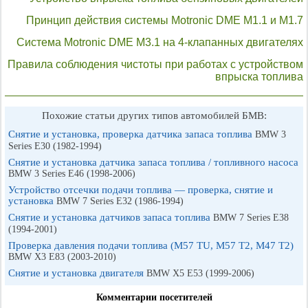
Принцип действия системы Motronic DME М1.1 и М1.7
Система Motronic DME М3.1 на 4-клапанных двигателях
Правила соблюдения чистоты при работах с устройством
впрыска топлива
Похожие статьи других типов автомобилей БМВ:
Снятие и установка, проверка датчика запаса топлива
BMW 3
Series E30 (1982-1994)
Снятие и установка датчика запаса топлива / топливного насоса
BMW 3 Series E46 (1998-2006)
Устройство отсечки подачи топлива — проверка, снятие и
установка
BMW 7 Series E32 (1986-1994)
Снятие и установка датчиков запаса топлива
BMW 7 Series E38
(1994-2001)
Проверка давления подачи топлива (М57 TU, М57 Т2, М47 Т2)
BMW X3 E83 (2003-2010)
Снятие и установка двигателя
BMW X5 E53 (1999-2006)
Комментарии посетителей