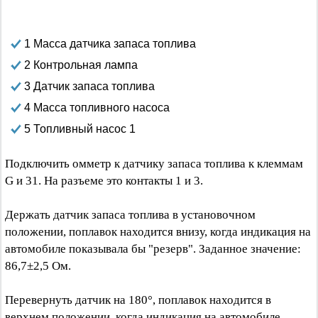
1 Масса датчика запаса топлива
2 Контрольная лампа
3 Датчик запаса топлива
4 Масса топливного насоса
5 Топливный насос 1
Подключить омметр к датчику запаса топлива к клеммам
G и 31. На разъеме это контакты 1 и 3.
Держать датчик запаса топлива в установочном
положении, поплавок находится внизу, когда индикация на
автомобиле показывала бы "резерв". Заданное значение:
86,7±2,5 Ом.
Перевернуть датчик на 180°, поплавок находится в
верхнем положении, когда индикация на автомобиле