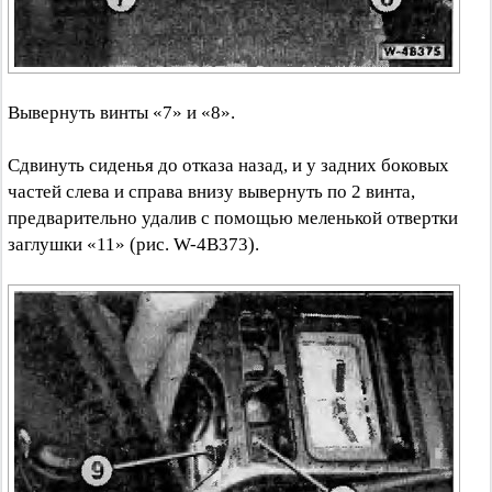
Вывернуть винты «7» и «8».
Сдвинуть сиденья до отказа назад, и у задних боковых
частей слева и справа внизу вывернуть по 2 винта,
предварительно удалив с помощью меленькой отвертки
заглушки «11» (рис. W-4B373).