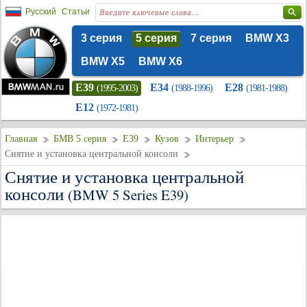
Русский
Статьи
3 серия
5 серия
7 серия
BMW X3
BMW X5
BMW X6
E39
E34
E28
(1995-2003)
(1988-1996)
(1981-1988)
E12
(1972-1981)
Главная
БМВ 5 серия
E39
Кузов
Интерьер
Снятие и установка центральной консоли
Снятие и установка центральной
консоли
(BMW 5 Series E39)