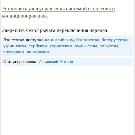
Установить узел управления системой отопления и
кондиционирования
.
Закрепить чехол рычага переключения передач.
Эта статья доступна на
английском
,
болгарском
,
белорусском
,
украинском
,
сербском
,
хорватском
,
румынском
,
польском
,
словацком
,
венгерском
Статья проверена:
Ильинский Матвей