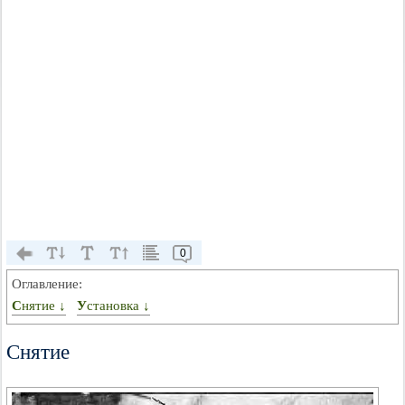
0
Оглавление:
Снятие ↓
Установка ↓
Снятие