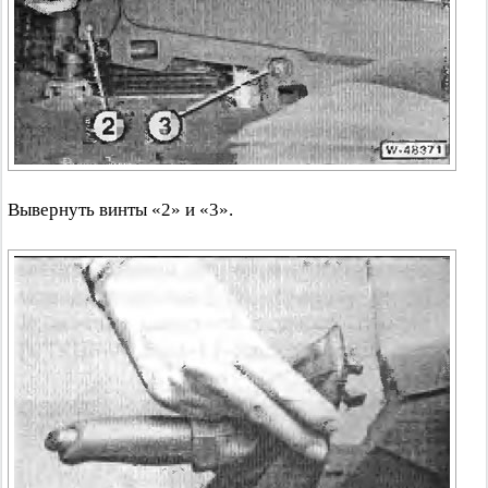
Вывернуть винты «2» и «3».