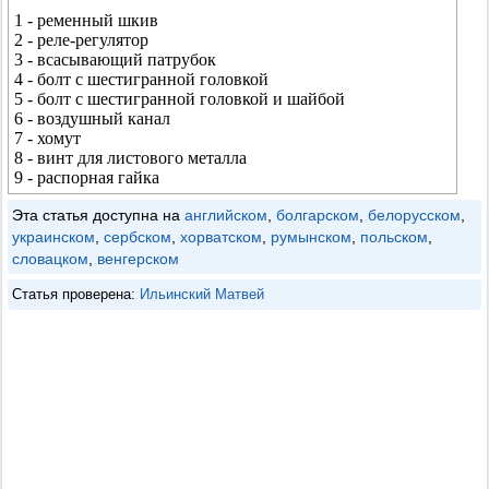
1 - ременный шкив
2 - реле-регулятор
3 - всасывающий патрубок
4 - болт с шестигранной головкой
5 - болт с шестигранной головкой и шайбой
6 - воздушный канал
7 - хомут
8 - винт для листового металла
9 - распорная гайка
Эта статья доступна на
английском
,
болгарском
,
белорусском
,
украинском
,
сербском
,
хорватском
,
румынском
,
польском
,
словацком
,
венгерском
Статья проверена:
Ильинский Матвей