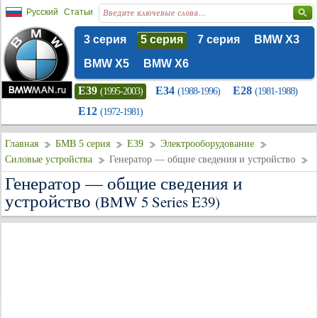
Русский
Статьи
3 серия
5 серия
7 серия
BMW X3
BMW X5
BMW X6
E39
E34
E28
(1995-2003)
(1988-1996)
(1981-1988)
E12
(1972-1981)
Главная
БМВ 5 серия
E39
Электрооборудование
Силовые устройства
Генератор — общие сведения и устройство
Генератор — общие сведения и
устройство
(BMW 5 Series E39)