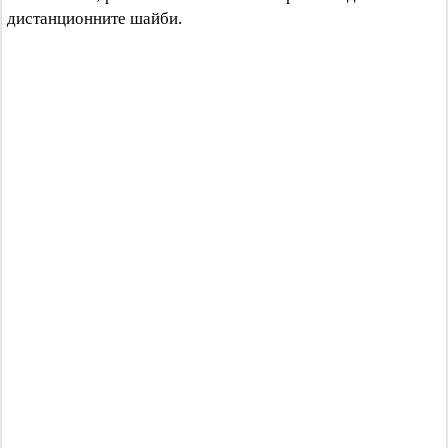
дистанционните шайби.