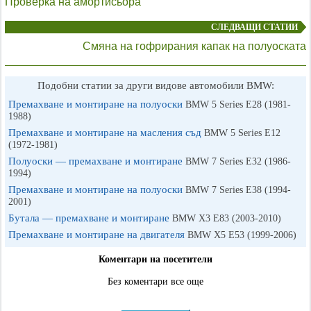
Проверка на амортисьора
СЛЕДВАЩИ СТАТИИ
Смяна на гофрирания капак на полуоската
Подобни статии за други видове автомобили BMW:
Премахване и монтиране на полуоски
BMW 5 Series E28 (1981-
1988)
Премахване и монтиране на масления съд
BMW 5 Series E12
(1972-1981)
Полуоски — премахване и монтиране
BMW 7 Series E32 (1986-
1994)
Премахване и монтиране на полуоски
BMW 7 Series E38 (1994-
2001)
Бутала — премахване и монтиране
BMW X3 Е83 (2003-2010)
Премахване и монтиране на двигателя
BMW X5 E53 (1999-2006)
Коментари на посетители
Без коментари все още