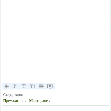
0
Съдържание:
Премахване ↓
Монтиране ↓