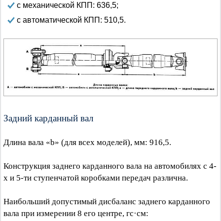
с механической КПП: 636,5;
с автоматической КПП: 510,5.
Задний карданный вал
Длина вала «b» (для всех моделей), мм: 916,5.
Конструкция заднего карданного вала на автомобилях с 4-
х и 5-ти ступенчатой коробками передач различна.
Наибольший допустимый дисбаланс заднего карданного
вала при измерении 8 его центре, гс·см: