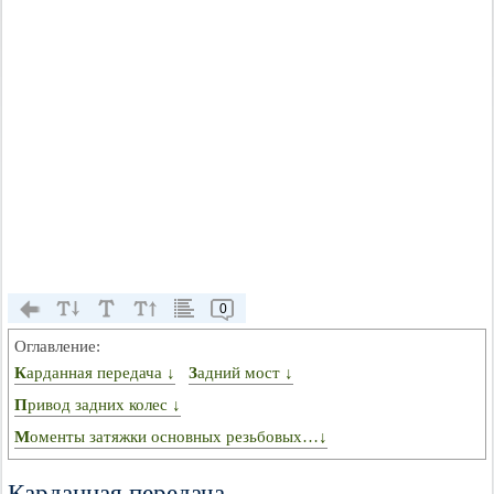
0
Оглавление:
Карданная передача ↓
Задний мост ↓
Привод задних колес ↓
Моменты затяжки основных резьбовых…↓
Карданная передача