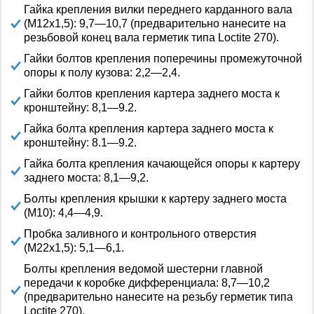
Гайка крепления вилки переднего карданного вала
(М12х1,5): 9,7—10,7 (предварительно нанесите на
резьбовой конец вала герметик типа Loctite 270).
Гайки болтов крепления поперечины промежуточной
опоры к полу кузова: 2,2—2,4.
Гайки болтов крепления картера заднего моста к
кронштейну: 8,1—9.2.
Гайка болта крепления картера заднего моста к
кронштейну: 8.1—9.2.
Гайка болта крепления качающейся опоры к картеру
заднего моста: 8,1—9,2.
Болты крепления крышки к картеру заднего моста
(М10): 4,4—4,9.
Пробка заливного и контрольного отверстия
(М22х1,5): 5,1—6,1.
Болты крепления ведомой шестерни главной
передачи к коробке дифференциала: 8,7—10,2
(предварительно нанесите на резьбу герметик типа
Loctite 270).