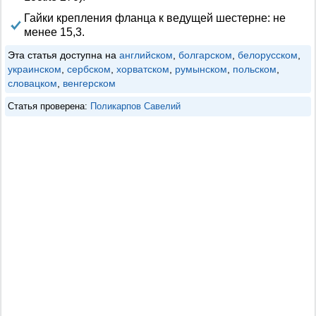
Гайки крепления фланца к ведущей шестерне: не
менее 15,3.
Эта статья доступна на
английском
,
болгарском
,
белорусском
,
украинском
,
сербском
,
хорватском
,
румынском
,
польском
,
словацком
,
венгерском
Статья проверена:
Поликарпов Савелий