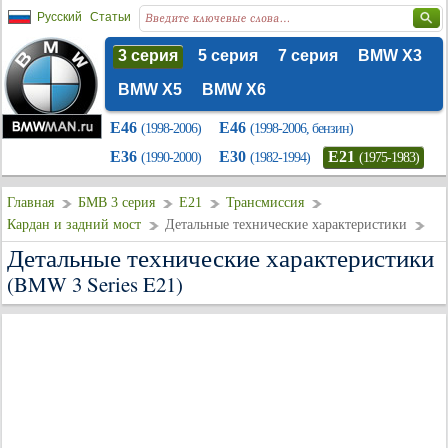
Русский
Статьи
3 серия
5 серия
7 серия
BMW X3
BMW X5
BMW X6
E46
E46
(1998-2006)
(1998-2006, бензин)
E36
E30
E21
(1990-2000)
(1982-1994)
(1975-1983)
Главная
БМВ 3 серия
E21
Трансмиссия
Кардан и задний мост
Детальные технические характеристики
Детальные технические характеристики
(BMW 3 Series E21)