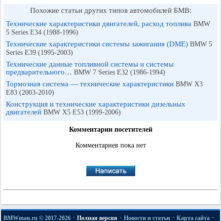
Похожие статьи других типов автомобилей БМВ:
Технические характеристики двигателей, расход топлива
BMW
5 Series E34 (1988-1996)
Технические характеристики системы зажигания (DME)
BMW 5
Series E39 (1995-2003)
Технические данные топливной системы и системы
предварительного…
BMW 7 Series E32 (1986-1994)
Тормозная система — технические характеристики
BMW X3
E83 (2003-2010)
Конструкция и технические характеристики дизельных
двигателей
BMW X5 E53 (1999-2006)
Комментарии посетителей
Комментариев пока нет
·
·
·
·
BMWman.ru © 2017-2026
Полная версия
Новости и статьи
Карта сайта