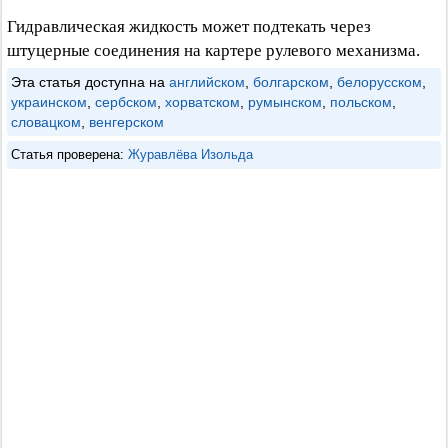
Гидравлическая жидкость может подтекать через
штуцерные соединения на картере рулевого механизма.
Эта статья доступна на
английском
,
болгарском
,
белорусском
,
украинском
,
сербском
,
хорватском
,
румынском
,
польском
,
словацком
,
венгерском
Статья проверена:
Журавлёва Изольда