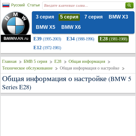
Русский
Статьи
3 серия
5 серия
7 серия
BMW X3
BMW X5
BMW X6
E39
E34
E28
(1995-2003)
(1988-1996)
(1981-1988)
E12
(1972-1981)
Главная
БМВ 5 серия
E28
Общая информация
Техническое обслуживание
Общая информация о настройке
Общая информация о настройке
(BMW 5
Series E28)