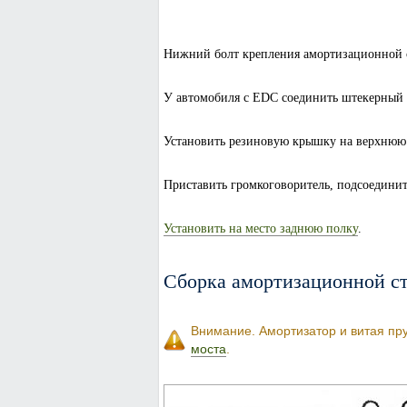
Нижний болт крепления амортизационной с
У автомобиля с EDC соединить штекерный 
Установить резиновую крышку на верхнюю 
Приставить громкоговоритель, подсоединит
Установить на место заднюю полку
.
Сборка амортизационной с
Внимание. Амортизатор и витая пру
моста
.