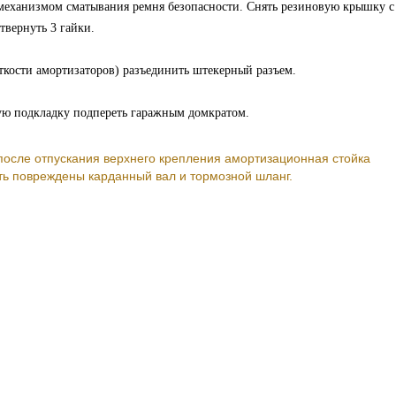
еханизмом сматывания ремня безопасности. Снять резиновую крышку с
твернуть 3 гайки.
ткости амортизаторов) разъединить штекерный разъем.
ую подкладку подпереть гаражным домкратом.
 после отпускания верхнего крепления амортизационная стойка
ть повреждены карданный вал и тормозной шланг.