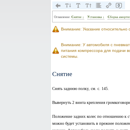
0
Оглавление:
Снятие ↓
Установка ↓
Сборка аморти
Внимание: Указание относительно с
Внимание: У автомобиля с пневма
питания компрессора для подачи в
системы.
Снятие
Снять заднюю полку, см. с. 145.
Вывернуть 2 винта крепления громкоговори
Положение задних колес по отношению к ст
можно будет установить в прежнее положен