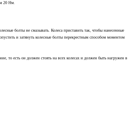
м 20 Нм.
олесные болты не смазывать. Колеса приставить так, чтобы нанесенные
опустить и затянуть колесные болты перекрестным способом моментом
е, то есть он должен стоять на всех колесах и должен быть нагружен в