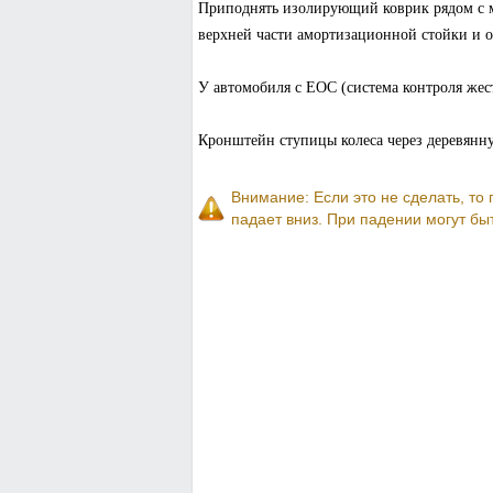
Приподнять изолирующий коврик рядом с м
верхней части амортизационной стойки и о
У автомобиля с ЕОС (система контроля жес
Кронштейн ступицы колеса через деревянн
Внимание: Если это не сделать, то
падает вниз. При падении могут бы