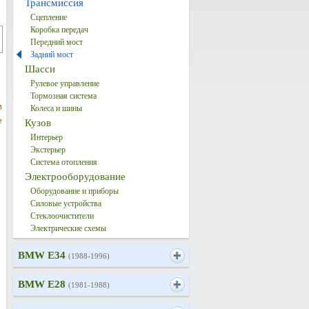
Трансмиссия
Сцепление
Коробка передач
Передний мост
Задний мост
Шасси
Рулевое управление
Тормозная система
и
Колеса и шины
е
Кузов
Интерьер
Экстерьер
Система отопления
Электрооборудование
Оборудование и приборы
Силовые устройства
Стеклоочистители
Электрические схемы
BMW E34
(1988-1996)
BMW E28
(1981-1988)