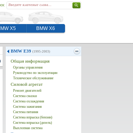
ск:
BMW X5
BMW X6
BMW E39
(1995-2003)
)
Общая информация
Органы управления
Руководство по эксплуатации
Техническое обслуживание
Силовой агрегат
Ремонт двигателей
Система смазки
Система охлаждения
Система зажигания
Система питания
Система впрыска (бензин)
Система впрыска (дизель)
Выхлопная система