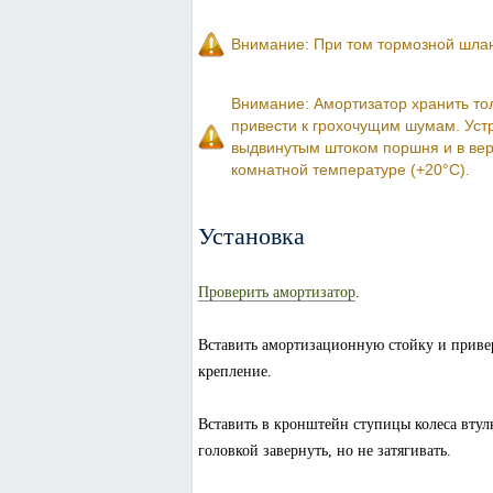
Внимание: При том тормозной шлан
Внимание: Амортизатор хранить тол
привести к грохочущим шумам. Уст
выдвинутым штоком поршня и в ве
комнатной температуре (+20°C).
Установка
Проверить амортизатор
.
Вставить амортизационную стойку и привер
крепление.
Вставить в кронштейн ступицы колеса втул
головкой завернуть, но не затягивать.