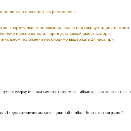
г не должен подвергаться растяжению.
ько в вертикальном положении, иначе при эксплуатации это может
ранение неисправности: перед установкой амортизатор с
ртикальном положении необходимо выдержать 24 часа при
нуть ее вверху новыми самоконтрящимися гайками, не затягивая сильно
ку «1» для крепления амортизационной стойки. Болт с шестигранной