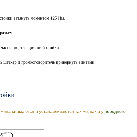
тойки затянуть моментом 125 Нм.
разъем.
часть амортизационной стойки.
ь штекер и громкоговоритель привернуть винтами.
тойки
жина снимаются и устанавливаются так же, как и у
переднего