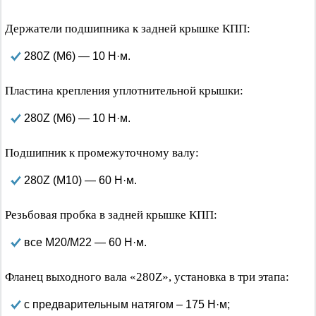
Держатели подшипника к задней крышке КПП:
280Z (М6) — 10 Н·м.
Пластина крепления уплотнительной крышки:
280Z (М6) — 10 Н·м.
Подшипник к промежуточному валу:
280Z (М10) — 60 Н·м.
Резьбовая пробка в задней крышке КПП:
все М20/М22 — 60 Н·м.
Фланец выходного вала «280Z», установка в три этапа:
с предварительным натягом – 175 Н·м;