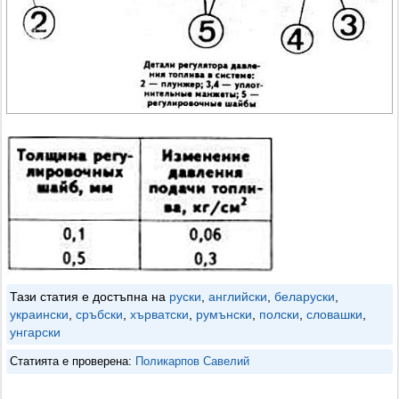
Тази статия е достъпна на
руски
,
английски
,
беларуски
,
украински
,
сръбски
,
хърватски
,
румънски
,
полски
,
словашки
,
унгарски
Статията е проверена:
Поликарпов Савелий