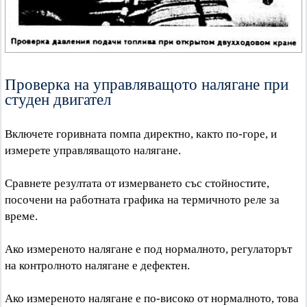
Проверка на управляващото налягане при
студен двигател
Включете горивната помпа директно, както по-горе, и
измерете управляващото налягане.
Сравнете резултата от измерването със стойностите,
посочени на работната графика на термичното реле за
време.
Ако измереното налягане е под нормалното, регулаторът
на контролното налягане е дефектен.
Ако измереното налягане е по-високо от нормалното, това