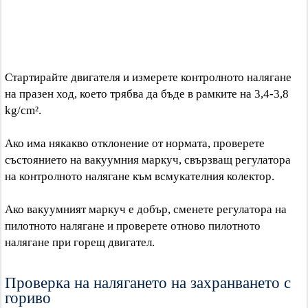
Стартирайте двигателя и измерете контролното налягане
на празен ход, което трябва да бъде в рамките на 3,4-3,8
kg/cm².
Ако има някакво отклонение от нормата, проверете
състоянието на вакуумния маркуч, свързващ регулатора
на контролното налягане към всмукателния колектор.
Ако вакуумният маркуч е добър, сменете регулатора на
пилотното налягане и проверете отново пилотното
налягане при горещ двигател.
Проверка на налягането на захранването с
гориво