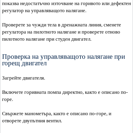
показва недостатъчно източване на горивото или дефектен
регулатор на управляващото налягане.
Проверете за чужди тела в дренажната линия, сменете
регулатора на пилотното налягане и проверете отново
пилотното налягане при студен двигател.
Проверка на управляващото налягане при
горещ двигател
Загрейте двигателя.
Включете горивната помпа директно, както е описано по-
горе.
Свържете манометъра, както е описано по-горе, и
отворете двупътния вентил.