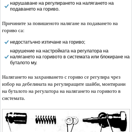
нарушаване на регулирането на налягането на
подаването на гориво.
Причините за повишеното налягане на подаването на
гориво са:
недостатъчно изтичане на гориво;
нарушение на настройката на регулатора на
налягането на горивото в системата или блокиране на
буталото му.
Налягането на захранването с гориво се регулира чрез
избор на дебелината на регулиращите шайби, монтирани
на буталото на регулатора на налягането на горивото в
системата.