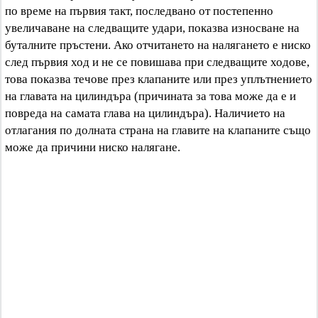
по време на първия такт, последвано от постепенно
увеличаване на следващите удари, показва износване на
буталните пръстени. Ако отчитането на налягането е ниско
след първия ход и не се повишава при следващите ходове,
това показва течове през клапаните или през уплътнението
на главата на цилиндъра (причината за това може да е и
повреда на самата глава на цилиндъра). Наличието на
отлагания по долната страна на главите на клапаните също
може да причини ниско налягане.