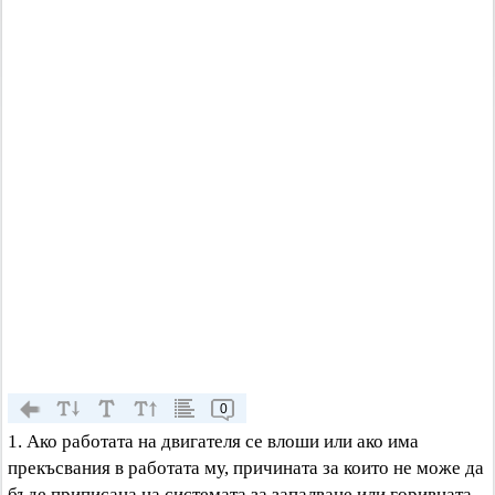
0
1. Ако работата на двигателя се влоши или ако има
прекъсвания в работата му, причината за които не може да
бъде приписана на системата за запалване или горивната