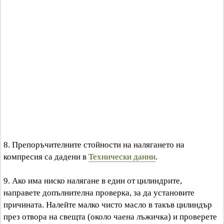
8. Препоръчителните стойности на налягането на
компресия са дадени в
Технически данни
.
9. Ако има ниско налягане в един от цилиндрите,
направете допълнителна проверка, за да установите
причината. Налейте малко чисто масло в такъв цилиндър
през отвора на свещта (около чаена лъжичка) и проверете