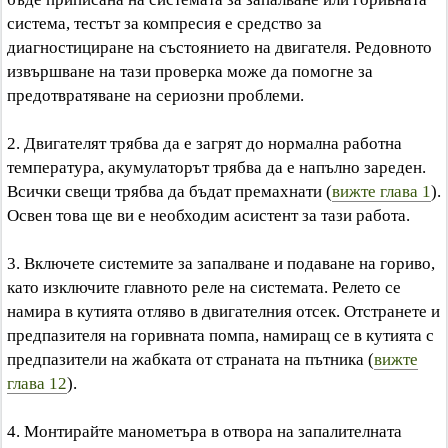
система, тестът за компресия е средство за
диагностициране на състоянието на двигателя. Редовното
извършване на тази проверка може да помогне за
предотвратяване на сериозни проблеми.
2. Двигателят трябва да е загрят до нормална работна
температура, акумулаторът трябва да е напълно зареден.
Всички свещи трябва да бъдат премахнати (
вижте глава 1
).
Освен това ще ви е необходим асистент за тази работа.
3. Включете системите за запалване и подаване на гориво,
като изключите главното реле на системата. Релето се
намира в кутията отляво в двигателния отсек. Отстранете и
предпазителя на горивната помпа, намиращ се в кутията с
предпазители на жабката от страната на пътника (
вижте
глава 12
).
4. Монтирайте манометъра в отвора на запалителната