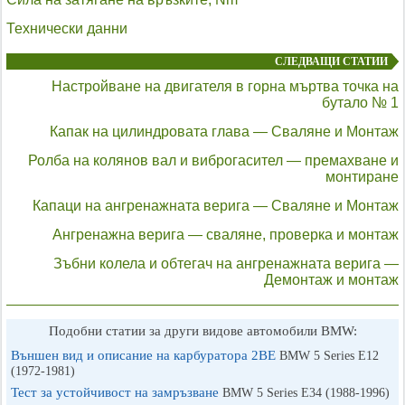
Технически данни
СЛЕДВАЩИ СТАТИИ
Настройване на двигателя в горна мъртва точка на
бутало № 1
Капак на цилиндровата глава — Сваляне и Монтаж
Ролба на колянов вал и виброгасител — премахване и
монтиране
Капаци на ангренажната верига — Сваляне и Монтаж
Ангренажна верига — сваляне, проверка и монтаж
Зъбни колела и обтегач на ангренажната верига —
Демонтаж и монтаж
Подобни статии за други видове автомобили BMW:
Външен вид и описание на карбуратора 2BE
BMW 5 Series E12
(1972-1981)
Тест за устойчивост на замръзване
BMW 5 Series E34 (1988-1996)