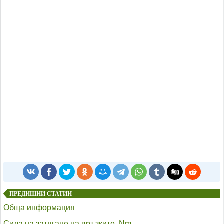
ПРЕДИШНИ СТАТИИ
Обща информация
Сила на затягане на връзките, Nm