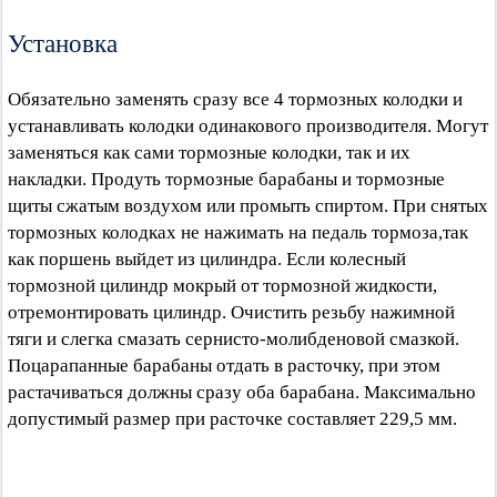
Установка
Обязательно заменять сразу все 4 тормозных колодки и
устанавливать колодки одинакового производителя. Могут
заменяться как сами тормозные колодки, так и их
накладки. Продуть тормозные барабаны и тормозные
щиты сжатым воздухом или промыть спиртом. При снятых
тормозных колодках не нажимать на педаль тормоза,так
как поршень выйдет из цилиндра. Если колесный
тормозной цилиндр мокрый от тормозной жидкости,
отремонтировать цилиндр. Очистить резьбу нажимной
тяги и слегка смазать сернисто-молибденовой смазкой.
Поцарапанные барабаны отдать в расточку, при этом
растачиваться должны сразу оба барабана. Максимально
допустимый размер при расточке составляет 229,5 мм.