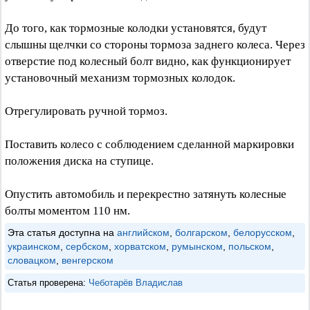
До того, как тормозные колодки установятся, будут
слышны щелчки со стороны тормоза заднего колеса. Через
отверстие под колесный болт видно, как функционирует
установочный механизм тормозных колодок.
Отрегулировать ручной тормоз.
Поставить колесо с соблюдением сделанной маркировки
положения диска на ступице.
Опустить автомобиль и перекрестно затянуть колесные
болты моментом 110 нм.
Эта статья доступна на
английском
,
болгарском
,
белорусском
,
украинском
,
сербском
,
хорватском
,
румынском
,
польском
,
словацком
,
венгерском
Статья проверена:
Чеботарёв Владислав