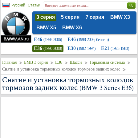
Русский
Статьи
3 серия
5 серия
7 серия
BMW X3
BMW X5
BMW X6
E46
E46
(1998-2006)
(1998-2006, бензин)
E36
E30
E21
(1990-2000)
(1982-1994)
(1975-1983)
Главная
БМВ 3 серия
E36
Шасси
Тормозная система
Снятие и установка тормозных колодок тормозов задних колес
Снятие и установка тормозных колодок
тормозов задних колес
(BMW 3 Series E36)