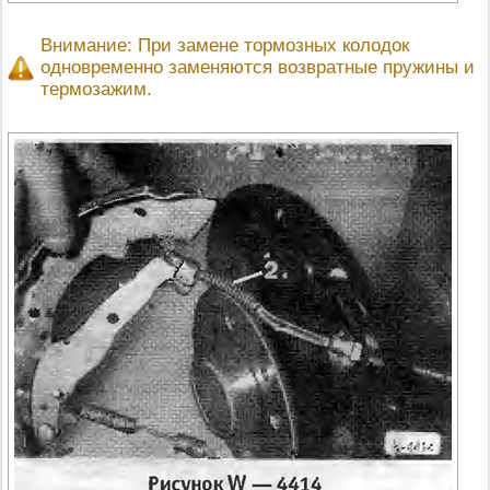
Внимание: При замене тормозных колодок
одновременно заменяются возвратные пружины и
термозажим.