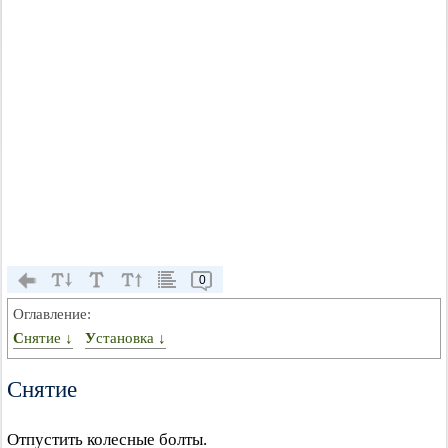
0
Оглавление:
Снятие ↓
Установка ↓
Снятие
Отпустить колесные болты.