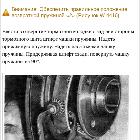
Внимание: Обеспечить правильное положение
возвратной пружиной «2» (Рисунок W 4416).
Ввести в отверстие тормозной колодки с зад ней стороны
тормозного щита штифт чашки пружины. Надеть
прижимную пружину. Надеть пасатижами чашку
пружины. Придерживая штифт сзади, повернуть чашку
пружины на 90°.