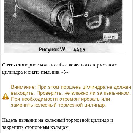
Снять стопорное кольцо «4» с колесного тормозного
цилиндра и снять пыльник «5».
Внимание: При этом поршень цилиндра не должен
выходить. Проверить, не влажно ли за пыльником.
При необходимости отремонтировать или
заменить колесный тормозной цилиндр.
Надеть пыльник на колесный тормозной цилиндр и
закрепить стопорным кольцом.