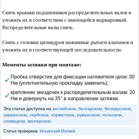
Снять крышки подшипников распределительных валов и
уложить их в соответствии с имеющейся маркировкой.
Распределительные валы снять.
Снять с головки цилиндров нажимные рычаги клапанов и
уложить их в соответствующей последовательности.
Моменты затяжки при монтаже:
Пробка отверстия для фиксации натяжителя цепи: 30
Нм (уплотнительную прокладку заменить);
крепление звездочек к распределительным валам: 20
Нм и довернуть на 35° в направлении затяжки.
Эта статья доступна на
английском
,
болгарском
,
белорусском
,
украинском
,
сербском
,
хорватском
,
румынском
,
польском
,
словацком
,
венгерском
Статья проверена:
Ильинский Матвей