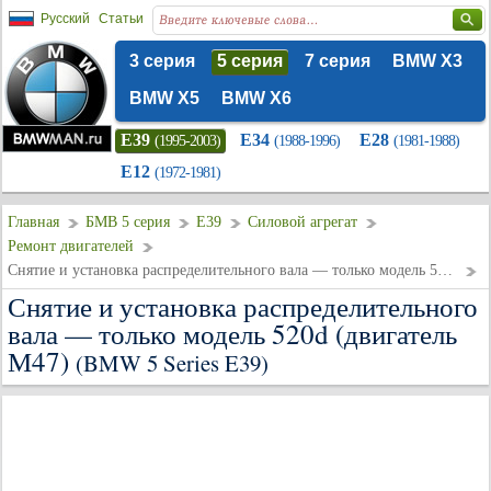
Русский
Статьи
3 серия
5 серия
7 серия
BMW X3
BMW X5
BMW X6
E39
E34
E28
(1995-2003)
(1988-1996)
(1981-1988)
E12
(1972-1981)
Главная
БМВ 5 серия
E39
Силовой агрегат
Ремонт двигателей
Снятие и установка распределительного вала — только модель 520d (двигатель М47)
Снятие и установка распределительного
вала — только модель 520d (двигатель
М47)
(BMW 5 Series E39)