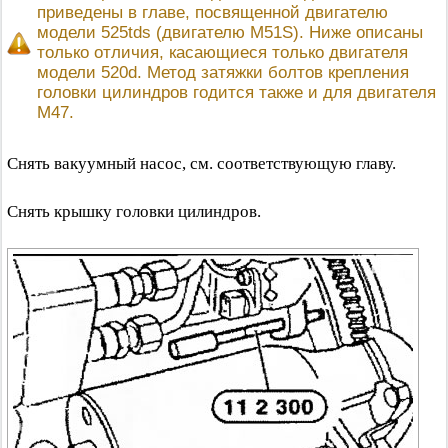
приведены в главе, посвященной двигателю
модели 525tds (двигателю M51S). Ниже описаны
только отличия, касающиеся только двигателя
модели 520d. Метод затяжки болтов крепления
головки цилиндров годится также и для двигателя
М47.
Снять вакуумный насос, см. соответствующую главу.
Снять крышку головки цилиндров.