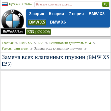
Русский
Статьи
3 серия
5 серия
7 серия
BMW X3
BMW X5
BMW X6
E53
(1999-2006)
Главная
БМВ Х5
E53
Бензиновый двигатель M54
Ремонт двигателя
Замена всех клапанных пружин
Замена всех клапанных пружин
(BMW X5
E53)