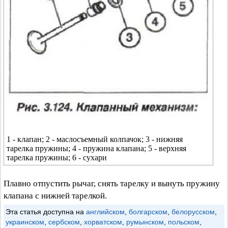
1 - клапан; 2 - маслосъемный колпачок; 3 - нижняя
тарелка пружины; 4 - пружина клапана; 5 - верхняя
тарелка пружины; 6 - сухари
Плавно отпустить рычаг, снять тарелку и вынуть пружину
клапана с нижней тарелкой.
Эта статья доступна на
английском
,
болгарском
,
белорусском
,
украинском
,
сербском
,
хорватском
,
румынском
,
польском
,