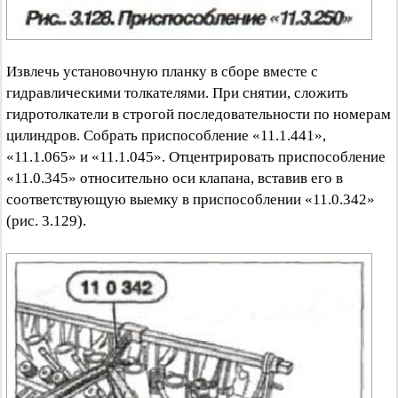
Извлечь установочную планку в сборе вместе с
гидравлическими толкателями. При снятии, сложить
гидротолкатели в строгой последовательности по номерам
цилиндров. Собрать приспособление «11.1.441»,
«11.1.065» и «11.1.045». Отцентрировать приспособление
«11.0.345» относительно оси клапана, вставив его в
соответствующую выемку в приспособлении «11.0.342»
(рис. 3.129).