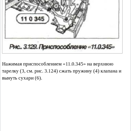
Нажимая приспособлением «11.0.345» на верхнюю
тарелку (3, см. рис. 3.124) сжать пружину (4) клапана и
вынуть сухари (6).