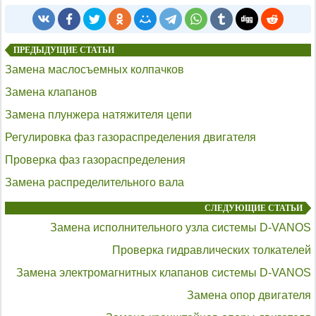
ПРЕДЫДУЩИЕ СТАТЬИ
Замена маслосъемных колпачков
Замена клапанов
Замена плунжера натяжителя цепи
Регулировка фаз газораспределения двигателя
Проверка фаз газораспределения
Замена распределительного вала
СЛЕДУЮЩИЕ СТАТЬИ
Замена исполнительного узла системы D-VANOS
Проверка гидравлических толкателей
Замена электромагнитных клапанов системы D-VANOS
Замена опор двигателя