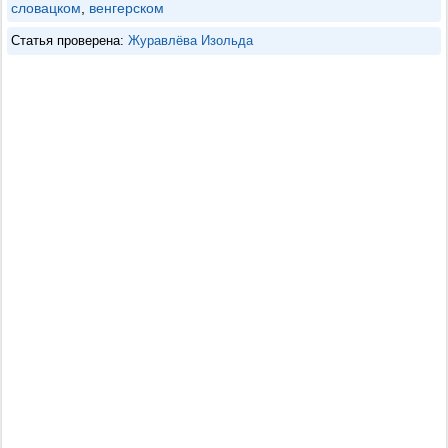
словацком
,
венгерском
Статья проверена:
Журавлёва Изольда