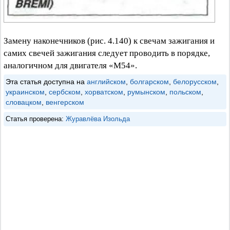
Замену наконечников (рис. 4.140) к свечам зажигания и
самих свечей зажигания следует проводить в порядке,
аналогичном для двигателя «М54».
Эта статья доступна на
английском
,
болгарском
,
белорусском
,
украинском
,
сербском
,
хорватском
,
румынском
,
польском
,
словацком
,
венгерском
Статья проверена:
Журавлёва Изольда