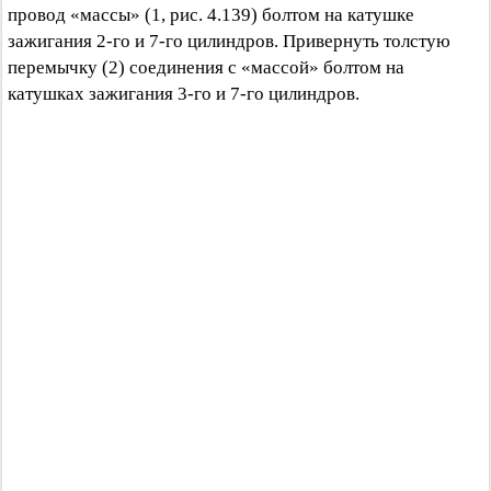
провод «массы» (1, рис. 4.139) болтом на катушке
зажигания 2-го и 7-го цилиндров. Привернуть толстую
перемычку (2) соединения с «массой» болтом на
катушках зажигания 3-го и 7-го цилиндров.