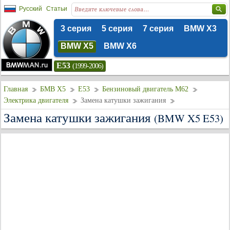
Русский
Статьи
3 серия
5 серия
7 серия
BMW X3
BMW X5
BMW X6
E53
(1999-2006)
Главная
БМВ Х5
E53
Бензиновый двигатель M62
Электрика двигателя
Замена катушки зажигания
Замена катушки зажигания
(BMW X5 E53)