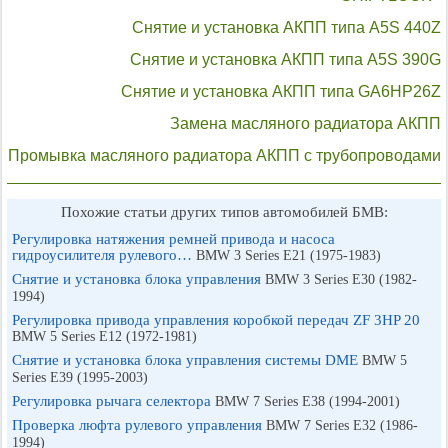
Снятие и установка АКПП типа A5S 440Z
Снятие и установка АКПП типа A5S 390G
Снятие и установка АКПП типа GA6HP26Z
Замена масляного радиатора АКПП
Промывка масляного радиатора АКПП с трубопроводами
Похожие статьи других типов автомобилей БМВ:
Регулировка натяжения ремней привода и насоса
гидроусилителя рулевого…
BMW 3 Series E21 (1975-1983)
Снятие и установка блока управления
BMW 3 Series E30 (1982-
1994)
Регулировка привода управления коробкой передач ZF 3HP 20
BMW 5 Series E12 (1972-1981)
Снятие и установка блока управления системы DME
BMW 5
Series E39 (1995-2003)
Регулировка рычага селектора
BMW 7 Series E38 (1994-2001)
Проверка люфта рулевого управления
BMW 7 Series E32 (1986-
1994)