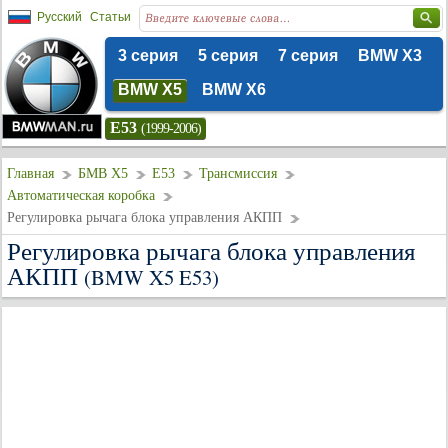
Русский
Статьи
3 серия
5 серия
7 серия
BMW X3
BMW X5
BMW X6
E53
(1999-2006)
Главная
БМВ Х5
E53
Трансмиссия
Автоматическая коробка
Регулировка рычага блока управления АКПП
Регулировка рычага блока управления
АКПП
(BMW X5 E53)