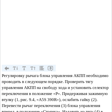
0
Регулировку рычага блока управления АКПП необходимо
проводить в следующем порядке. Проверить тягу
управления АКПП на свободу хода и установить селектор
переключения в положение «Р». Придерживая зажимную
втулку (1, рис. 9.4, «A5S 390R»), ослабить гайку (2).
Перевести рычаг переключения (3) блока управления
вперед, в положение «Стоянка». Надавить на тягу (4) в