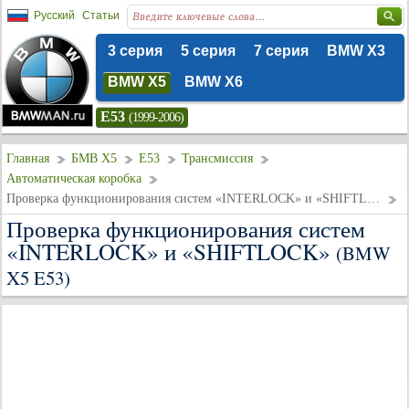
Русский
Статьи
3 серия
5 серия
7 серия
BMW X3
BMW X5
BMW X6
E53
(1999-2006)
Главная
БМВ Х5
E53
Трансмиссия
Автоматическая коробка
Проверка функционирования систем «INTERLOCK» и «SHIFTLOCK»
Проверка функционирования систем
«INTERLOCK» и «SHIFTLOCK»
(BMW
X5 E53)