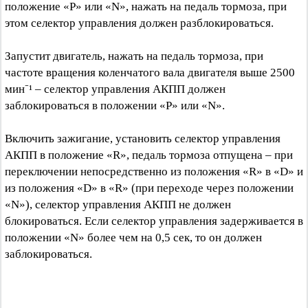
положение «Р» или «N», нажать на педаль тормоза, при
этом селектор управления должен разблокироваться.
Запустит двигатель, нажать на педаль тормоза, при
частоте вращения коленчатого вала двигателя выше 2500
мин⁻¹ – селектор управления АКПП должен
заблокироваться в положении «Р» или «N».
Включить зажигание, установить селектор управления
АКПП в положение «R», педаль тормоза отпущена – при
переключении непосредственно из положения «R» в «D» и
из положения «D» в «R» (при переходе через положении
«N»), селектор управления АКПП не должен
блокироваться. Если селектор управления задерживается в
положении «N» более чем на 0,5 сек, то он должен
заблокироваться.