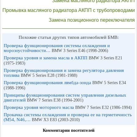
Замена масляного радиатора АКПП
Промывка масляного радиатора АКПП с трубопроводами
Замена позиционного переключателя
Похожие статьи других типов автомобилей БМВ:
Проверка функционирования системы охлаждения и
морозоустойчивости…
BMW 3 Series E46 (1998-2006)
Проверка уровня и замена масла в АКПП
BMW 3 Series E21
(1975-1983)
Проверка функционирования и замена регулятора давления
топлива
BMW 5 Series E28 (1981-1988)
Проверка функционирования лямбда-зонда
BMW 5 Series E34
(1988-1996)
Принципы функционирования систем управления дизельных
двигателей
BMW 7 Series E38 (1994-2001)
Проверка уровня моторного масла
BMW 7 Series E32 (1986-1994)
Прокачка системы охлаждения и проверка ее на герметичность
(М54, N46,…
BMW X3 E83 (2003-2010)
Комментарии посетителей