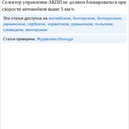
Селектор управления АКПП не должен блокироваться при
скорости автомобиля выше 5 км/ч.
Эта статья доступна на
английском
,
болгарском
,
белорусском
,
украинском
,
сербском
,
хорватском
,
румынском
,
польском
,
словацком
,
венгерском
Статья проверена:
Журавлёва Изольда