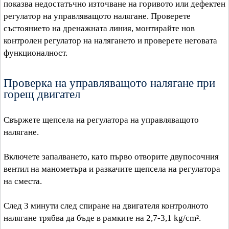
показва недостатъчно източване на горивото или дефектен
регулатор на управляващото налягане. Проверете
състоянието на дренажната линия, монтирайте нов
контролен регулатор на налягането и проверете неговата
функционалност.
Проверка на управляващото налягане при
горещ двигател
Свържете щепсела на регулатора на управляващото
налягане.
Включете запалването, като първо отворите двупосочния
вентил на манометъра и разкачите щепсела на регулатора
на сместа.
След 3 минути след спиране на двигателя контролното
налягане трябва да бъде в рамките на 2,7-3,1 kg/cm².