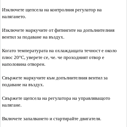
Изключете щепсела на контролния регулатор на
налягането.
Изключете маркучите от фитингите на допълнителния
вентил за подаване на въздух.
Когато температурата на охлаждащата течност е около
плюс 20°C, уверете се, че. че проходният отвор е
наполовина отворен.
Свържете маркучите към допълнителния вентил за
подаване на въздух.
Свържете щепсела на регулатора на управляващото
налягане.
Включете запалването и стартирайте двигателя.