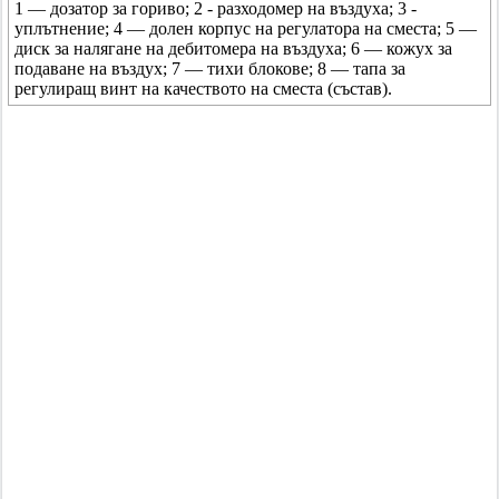
1 — дозатор за гориво; 2 - разходомер на въздуха; 3 -
уплътнение; 4 — долен корпус на регулатора на сместа; 5 —
диск за налягане на дебитомера на въздуха; 6 — кожух за
подаване на въздух; 7 — тихи блокове; 8 — тапа за
регулиращ винт на качеството на сместа (състав).