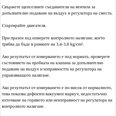
Свържете щепселните съединители на вентила за
допълнително подаване на въздух и регулатора на сместа.
Стартирайте двигателя.
При празен ход измерете контролното налягане, което
трябва да бъде в рамките на 3,4-3,8 kg/cm².
Ако резултатът от измерването е под нормата, проверете
състоянието на пробката на клапана за допълнително
подаване на въздух и изправността на регулатора на
управляващото налягане.
Ако резултатът от измерването е по-висок от нормалното,
това показва дефектен вакуумен маркуч, недостатъчно
източване на горивото или неизправност на регулатора на
контролното налягане.