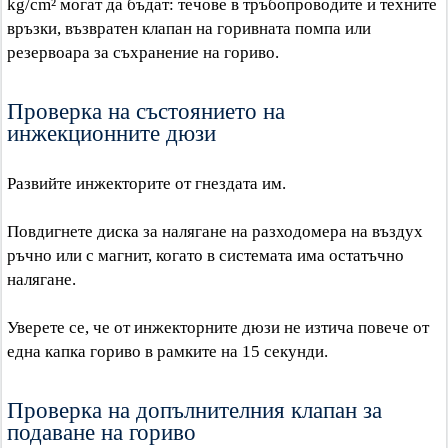
kg/cm² могат да бъдат: течове в тръбопроводите и техните
връзки, възвратен клапан на горивната помпа или
резервоара за съхранение на гориво.
Проверка на състоянието на
инжекционните дюзи
Развийте инжекторите от гнездата им.
Повдигнете диска за налягане на разходомера на въздух
ръчно или с магнит, когато в системата има остатъчно
налягане.
Уверете се, че от инжекторните дюзи не изтича повече от
една капка гориво в рамките на 15 секунди.
Проверка на допълнителния клапан за
подаване на гориво