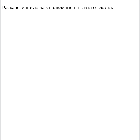
Разкачете пръта за управление на газта от лоста.