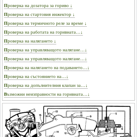
Проверка на дозатора за гориво ↓
Проверка на стартовия инжектор ↓
Проверка на термичното реле за време ↓
Проверка на работата на горивната…↓
Проверка на налягането ↓
Проверка на управляващото налягане…↓
Проверка на управляващото налягане…↓
Проверка на налягането на подаването…↓
Проверка на състоянието на…↓
Проверка на допълнителния клапан за…↓
Възможни неизправности на горивната…↓