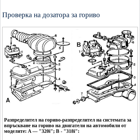
Проверка на дозатора за гориво
Разпределител на гориво-разпределител на системата за
впръскване на гориво на двигатели на автомобили от
моделите: A — "320i"; B - "318i":