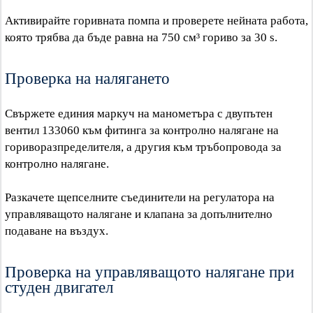
Активирайте горивната помпа и проверете нейната работа,
която трябва да бъде равна на 750 см³ гориво за 30 s.
Проверка на налягането
Свържете единия маркуч на манометъра с двупътен
вентил 133060 към фитинга за контролно налягане на
гориворазпределителя, а другия към тръбопровода за
контролно налягане.
Разкачете щепселните съединители на регулатора на
управляващото налягане и клапана за допълнително
подаване на въздух.
Проверка на управляващото налягане при
студен двигател