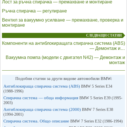
Лост за ръчна спирачка — премахване и монтиране
Ръчна спирачка — регулиране
Вентил за вакуумно усилване — премахване, проверка и
монтиране
СЛЕДВАЩИ СТАТИИ
Компоненти на антиблокиращата спирачна система (ABS)
— Демонтаж и…
Вакуумна помпа (модели с двигател N42) — Демонтаж и
монтаж
Подобни статии за други видове автомобили BMW:
Антиблокираща спирачна система (ABS)
BMW 5 Series E34
(1988-1996)
Спирачна система — обща информация
BMW 5 Series E39 (1995-
2003)
Антиблокираща спирачна система (2000)
BMW 7 Series E38
(1994-2001)
Спирачна система. Общо описание
BMW 7 Series E32 (1986-1994)