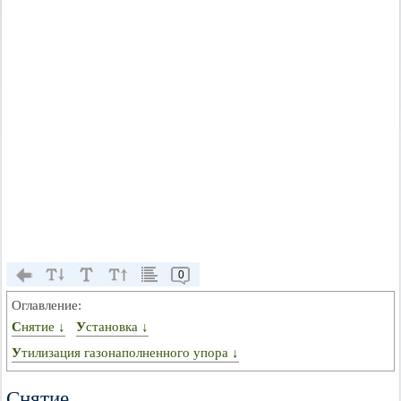
0
Оглавление:
Снятие ↓
Установка ↓
Утилизация газонаполненного упора ↓
Снятие