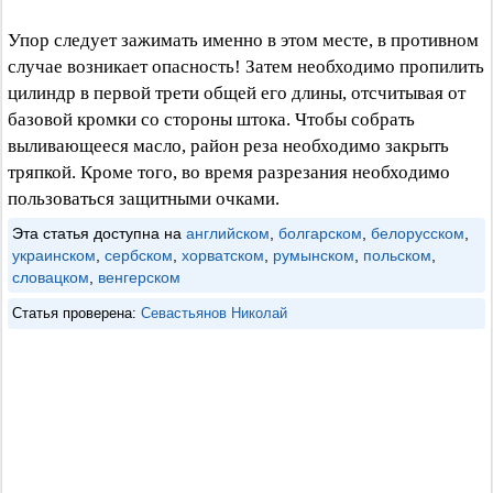
Упор следует зажимать именно в этом месте, в противном
случае возникает опасность! Затем необходимо пропилить
цилиндр в первой трети общей его длины, отсчитывая от
базовой кромки со стороны штока. Чтобы собрать
выливающееся масло, район реза необходимо закрыть
тряпкой. Кроме того, во время разрезания необходимо
пользоваться защитными очками.
Эта статья доступна на
английском
,
болгарском
,
белорусском
,
украинском
,
сербском
,
хорватском
,
румынском
,
польском
,
словацком
,
венгерском
Статья проверена:
Севастьянов Николай