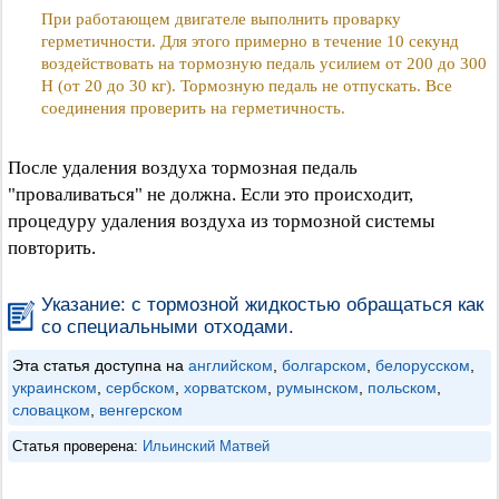
При работающем двигателе выполнить проварку
герметичности. Для этого примерно в течение 10 секунд
воздействовать на тормозную педаль усилием от 200 до 300
Н (от 20 до 30 кг). Тормозную педаль не отпускать. Все
соединения проверить на герметичность.
После удаления воздуха тормозная педаль
"проваливаться" не должна. Если это происходит,
процедуру удаления воздуха из тормозной системы
повторить.
Указание: с тормозной жидкостью обращаться как
со специальными отходами.
Эта статья доступна на
английском
,
болгарском
,
белорусском
,
украинском
,
сербском
,
хорватском
,
румынском
,
польском
,
словацком
,
венгерском
Статья проверена:
Ильинский Матвей