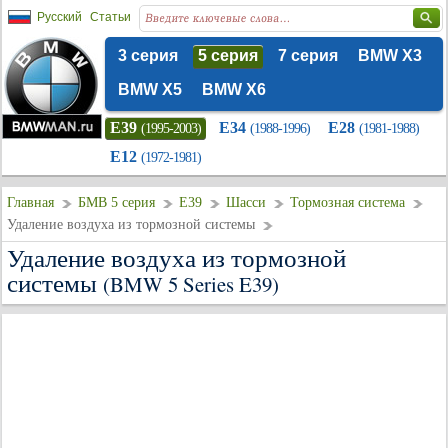
Русский
Статьи
3 серия
5 серия
7 серия
BMW X3
BMW X5
BMW X6
E39
E34
E28
(1995-2003)
(1988-1996)
(1981-1988)
E12
(1972-1981)
Главная
БМВ 5 серия
E39
Шасси
Тормозная система
Удаление воздуха из тормозной системы
Удаление воздуха из тормозной
системы
(BMW 5 Series E39)