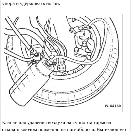
упора и удерживать ногой.
Клапан для удаления воздуха на суппорта тормоза
открыть ключом примерно на поп-оборота. Вытекающую