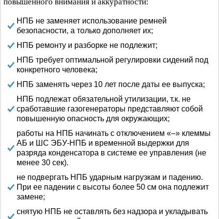
повышенного внимания и аккуратности:
НПБ не заменяет использование ремней
безопасности, а только дополняет их;
НПБ ремонту и разборке не подлежит;
НПБ требует оптимальной регулировки сидений под
конкретного человека;
НПБ заменять через 10 лет после даты ее выпуска;
НПБ подлежат обязательной утилизации, т.к. не
сработавшие газогенераторы представляют собой
повышенную опасность для окружающих;
работы на НПБ начинать с отключением «–» клеммы
АБ и ШС ЭБУ-НПБ и временной выдержки для
разряда конденсатора в системе ее управления (не
менее 30 сек).
не подвергать НПБ ударным нагрузкам и падению.
При ее падении с высоты более 50 см она подлежит
замене;
снятую НПБ не оставлять без надзора и укладывать